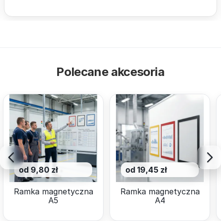
Polecane akcesoria
od 9,80 zł
od 19,45 zł
Ramka magnetyczna
Ramka magnetyczna
A5
A4