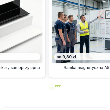
od 9,80 zł
rkery samoprzylepna
Ramka magnetyczna A5