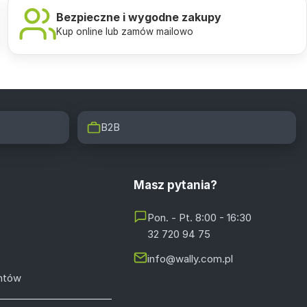
Bezpieczne i wygodne zakupy
Kup online lub zamów mailowo
B2B
Masz pytania?
Pon. - Pt. 8:00 - 16:30
32 720 94 75
info@wally.com.pl
entów