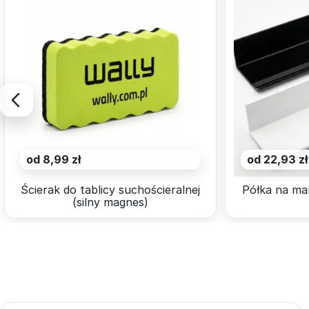
od 8,99 zł
od 22,93 zł
Ścierak do tablicy suchościeralnej
Półka na ma
(silny magnes)