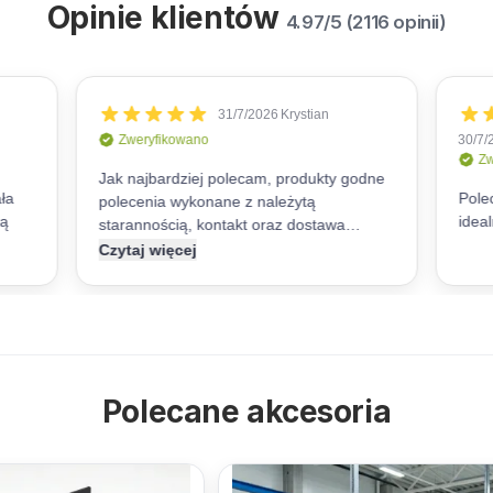
Opinie klientów
4.97/5 (2116 opinii)
Polecane akcesoria