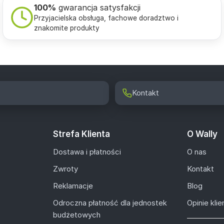
100%
gwarancja satysfakcji
Przyjacielska obsługa, fachowe doradztwo i
znakomite produkty
Kontakt
Strefa Klienta
O Wally
Dostawa i płatności
O nas
Zwroty
Kontakt
Reklamacje
Blog
Odroczna płatność dla jednostek
Opinie kli
budżetowych