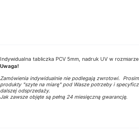
Indywidualna tabliczka PCV 5mm, nadruk UV w rozmiarze
Uwaga!
Zamówienia indywidualnie nie podlegają zwrotowi. Prosim
produkty "szyte na miarę" pod Wasze potrzeby i specyficzn
dalszej odsprzedaży.
Jak zawsze objęte są pełną 24 miesięczną gwarancję.