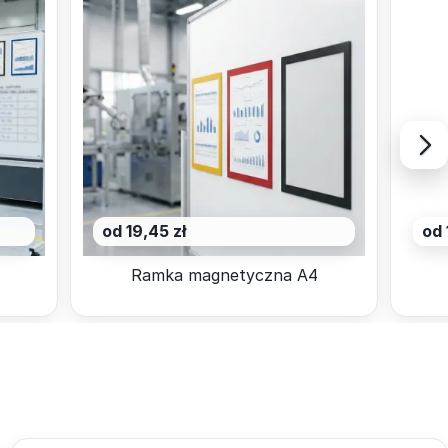
od 19,45 zł
od 
Ramka magnetyczna A4