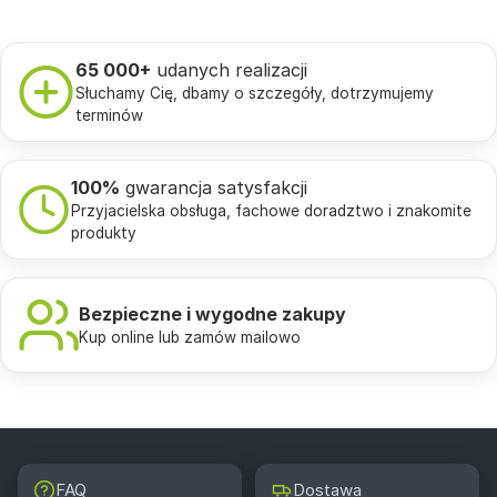
65 000+
udanych realizacji
Słuchamy Cię, dbamy o szczegóły, dotrzymujemy
terminów
100%
gwarancja satysfakcji
Przyjacielska obsługa, fachowe doradztwo i znakomite
produkty
Bezpieczne i wygodne zakupy
Kup online lub zamów mailowo
FAQ
Dostawa