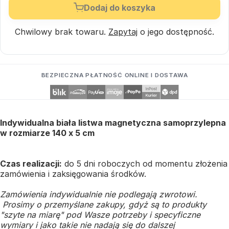
Dodaj do koszyka
Chwilowy brak towaru.
Zapytaj
o jego dostępność.
BEZPIECZNA PŁATNOŚĆ ONLINE I DOSTAWA
Indywidualna biała listwa magnetyczna samoprzylepna
w rozmiarze 140 x 5 cm
Czas realizacji:
do 5 dni roboczych od momentu złożenia
zamówienia i zaksięgowania środków.
Zamówienia indywidualnie nie podlegają zwrotowi.
Prosimy o przemyślane zakupy, gdyż są to produkty
"szyte na miarę" pod Wasze potrzeby i specyficzne
wymiary i jako takie nie nadają się do dalszej