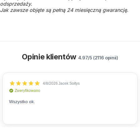
odsprzedaży.
Jak zawsze objęte są pełną 24 miesięczną gwarancję.
Opinie klientów
4.97/5 (2116 opinii)