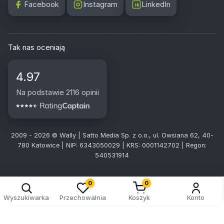
Facebook
Instagram
LinkedIn
Tak nas oceniają
4.97
Na podstawie 2116 opinii
2009 - 2026 © Wally | Satto Media Sp. z o.o., ul. Owsiana 62, 40-
780 Katowice | NIP: 6343050029 | KRS: 0001142702 | Regon:
540531914
0
0
Wyszukiwarka
Przechowalnia
Koszyk
Konto