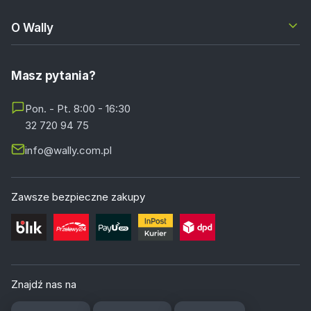
O Wally
Masz pytania?
Pon. - Pt. 8:00 - 16:30
32 720 94 75
info@wally.com.pl
Zawsze bezpieczne zakupy
Znajdź nas na