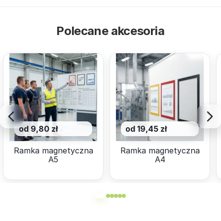
Polecane akcesoria
od 9,80 zł
od 19,45 zł
Ramka magnetyczna
Ramka magnetyczna
A5
A4