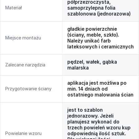
półprzezroczysta,
Materiał
samoprzylepna folia
szablonowa (jednorazowa)
gładkie powierzchnie
(ściany, meble, szkło).
Miejsce montażu
Należy unikać farb
lateksowych i ceramicznych
pędzel, wałek, gąbka
Zalecane narzędzia
malarska
aplikacja jest możliwa po
Przygotowanie ściany
min. 14 dniach od
ostatniego malowania ścian
jest to szablon
jednorazowy. Jeżeli
planujesz wykonać do
trzech powieleń wzoru kup
Powielanie wzoru
odpowiednią ilość sztuk.