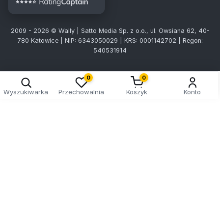
2009 - 2026 © Wally | Satto Media Sp. z o.o., ul. Owsiana 62, 40-
780 Katowice | NIP: 6343050029 | KRS: 0001142702 | Regon:
540531914
0
0
Wyszukiwarka
Przechowalnia
Koszyk
Konto