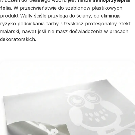
Kluczem do idealnego wzoru jest nasza
samoprzylepna
folia
. W przeciwieństwie do szablonów plastikowych,
produkt Wally ściśle przylega do ściany, co eliminuje
ryzyko podciekania farby. Uzyskasz profesjonalny efekt
malarski, nawet jeśli nie masz doświadczenia w pracach
dekoratorskich.