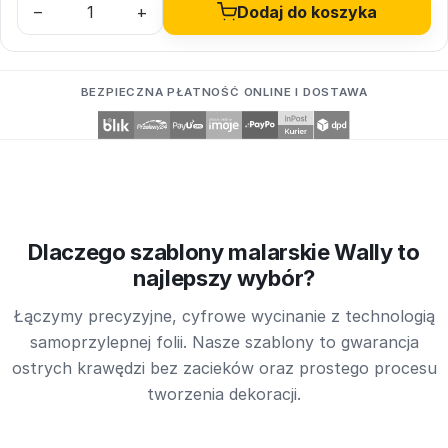
–
+
Dodaj do koszyka
BEZPIECZNA PŁATNOŚĆ ONLINE I DOSTAWA
Dlaczego szablony malarskie Wally to
najlepszy wybór?
Łączymy precyzyjne, cyfrowe wycinanie z technologią
samoprzylepnej folii. Nasze szablony to gwarancja
ostrych krawędzi bez zacieków oraz prostego procesu
tworzenia dekoracji.