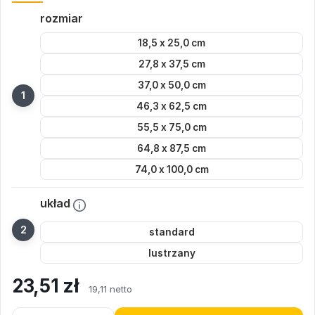
rozmiar
18,5 x 25,0 cm
27,8 x 37,5 cm
37,0 x 50,0 cm
46,3 x 62,5 cm
55,5 x 75,0 cm
64,8 x 87,5 cm
74,0 x 100,0 cm
układ
standard
lustrzany
23,51
zł
19,11 netto