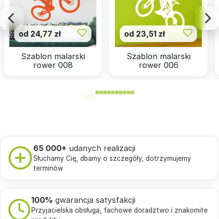
od 24,77 zł
od 23,51 zł
Szablon malarski
Szablon malarski
rower 008
rower 006
65 000+
udanych realizacji
Słuchamy Cię, dbamy o szczegóły, dotrzymujemy
terminów
100%
gwarancja satysfakcji
Przyjacielska obsługa, fachowe doradztwo i znakomite