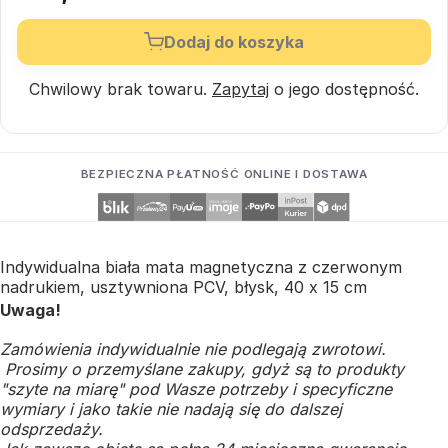
Dodaj do koszyka
Chwilowy brak towaru.
Zapytaj
o jego dostępność.
BEZPIECZNA PŁATNOŚĆ ONLINE I DOSTAWA
Indywidualna biała mata magnetyczna z czerwonym
nadrukiem, usztywniona PCV, błysk, 40 x 15 cm
Uwaga!
Zamówienia indywidualnie nie podlegają zwrotowi.
Prosimy o przemyślane zakupy, gdyż są to produkty
"szyte na miarę" pod Wasze potrzeby i specyficzne
wymiary i jako takie nie nadają się do dalszej
odsprzedaży.