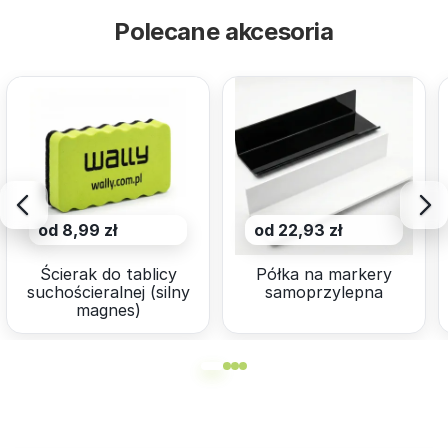
Polecane akcesoria
od 8,99 zł
od 22,93 zł
Ścierak do tablicy
Półka na markery
suchościeralnej (silny
samoprzylepna
magnes)