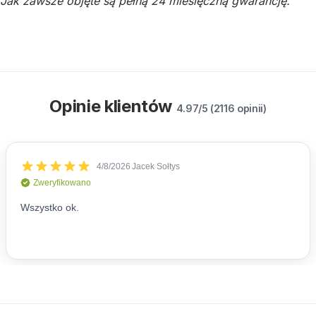
Jak zawsze objęte są pełną 24 miesięczną gwarancję.
Opinie klientów
4.97/5 (2116 opinii)