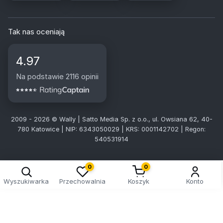
Tak nas oceniają
4.97
Na podstawie 2116 opinii
2009 - 2026 © Wally | Satto Media Sp. z o.o., ul. Owsiana 62, 40-
780 Katowice | NIP: 6343050029 | KRS: 0001142702 | Regon:
540531914
0
0
Wyszukiwarka
Przechowalnia
Koszyk
Konto