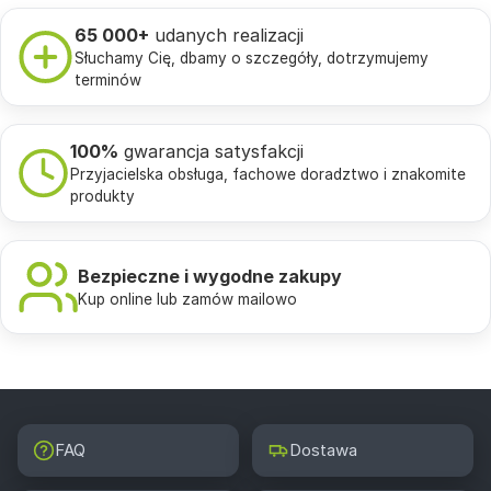
65 000+
udanych realizacji
Słuchamy Cię, dbamy o szczegóły, dotrzymujemy
terminów
100%
gwarancja satysfakcji
Przyjacielska obsługa, fachowe doradztwo i znakomite
produkty
Bezpieczne i wygodne zakupy
Kup online lub zamów mailowo
FAQ
Dostawa