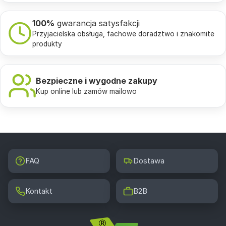
100%
gwarancja satysfakcji
Przyjacielska obsługa, fachowe doradztwo i znakomite
produkty
Bezpieczne i wygodne zakupy
Kup online lub zamów mailowo
FAQ
Dostawa
Kontakt
B2B