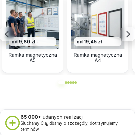
od 9,80 zł
od 19,45 zł
Ramka magnetyczna
Ramka magnetyczna
A5
A4
65 000+
udanych realizacji
Słuchamy Cię, dbamy o szczegóły, dotrzymujemy
terminów