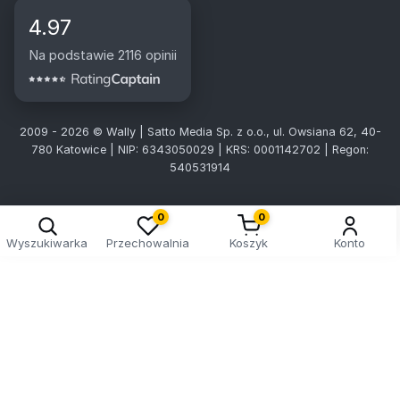
4.97
Na podstawie 2116 opinii
2009 - 2026 © Wally | Satto Media Sp. z o.o., ul. Owsiana 62, 40-
780 Katowice | NIP: 6343050029 | KRS: 0001142702 | Regon:
540531914
0
0
Wyszukiwarka
Przechowalnia
Koszyk
Konto