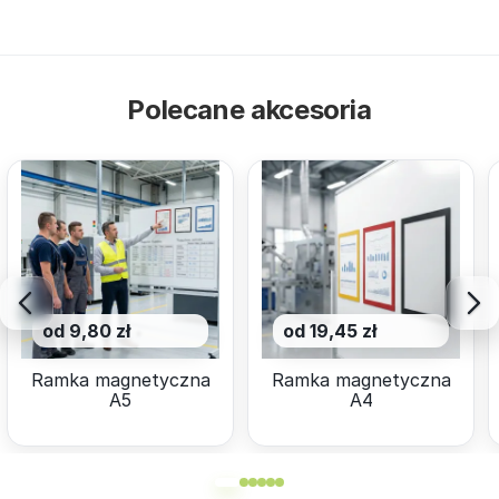
Polecane akcesoria
od 9,80 zł
od 19,45 zł
Ramka magnetyczna
Ramka magnetyczna
A5
A4