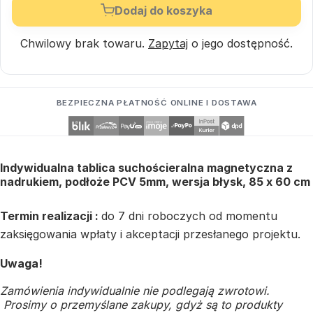
Dodaj do koszyka
Chwilowy brak towaru.
Zapytaj
o jego dostępność.
BEZPIECZNA PŁATNOŚĆ ONLINE I DOSTAWA
Indywidualna tablica suchościeralna magnetyczna z
nadrukiem, podłoże PCV 5mm, wersja błysk, 85 x 60 cm
Termin realizacji :
do 7 dni roboczych od momentu
zaksięgowania wpłaty i akceptacji przesłanego projektu.
Uwaga!
Zamówienia indywidualnie nie podlegają zwrotowi.
Prosimy o przemyślane zakupy, gdyż są to produkty