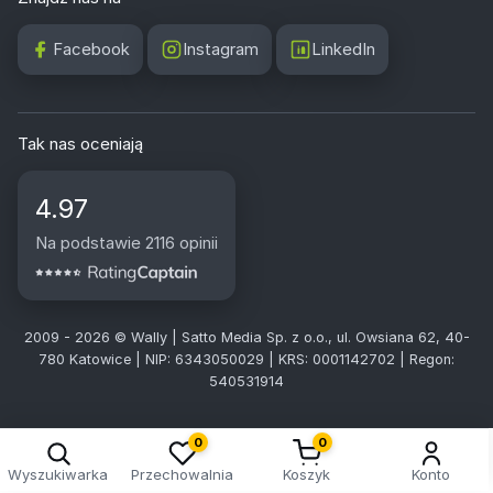
Facebook
Instagram
LinkedIn
Tak nas oceniają
4.97
Na podstawie 2116 opinii
2009 - 2026 © Wally | Satto Media Sp. z o.o., ul. Owsiana 62, 40-
780 Katowice | NIP: 6343050029 | KRS: 0001142702 | Regon:
540531914
0
0
Wyszukiwarka
Przechowalnia
Koszyk
Konto