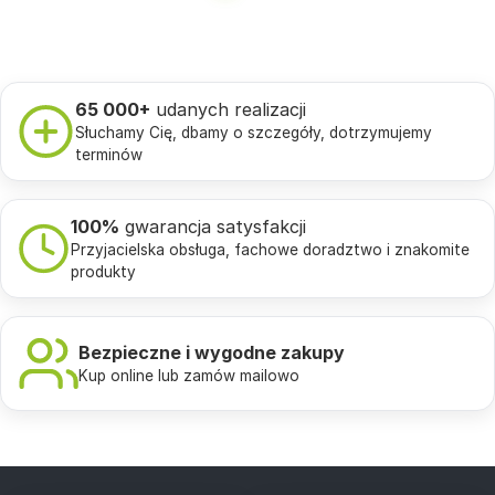
65 000+
udanych realizacji
Słuchamy Cię, dbamy o szczegóły, dotrzymujemy
terminów
100%
gwarancja satysfakcji
Przyjacielska obsługa, fachowe doradztwo i znakomite
produkty
Bezpieczne i wygodne zakupy
Kup online lub zamów mailowo