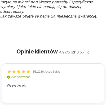
"szyte na miarę" pod Wasze potrzeby i specyficzne
wymiary i jako takie nie nadają się do dalszej
odsprzedaży.
Jak zawsze objęte są pełną 24 miesięczną gwarancję.
Opinie klientów
4.97/5 (2116 opinii)