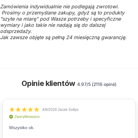
Zamówienia indywidualnie nie podlegają zwrotowi.
Prosimy o przemyślane zakupy, gdyż są to produkty
"szyte na miarę" pod Wasze potrzeby i specyficzne
wymiary i jako takie nie nadają się do dalszej
odsprzedaży.
Jak zawsze objęte są pełną 24 miesięczną gwarancję.
Opinie klientów
4.97/5 (2116 opinii)