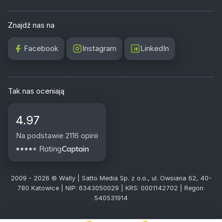
Znajdź nas na
Facebook
Instagram
LinkedIn
Tak nas oceniają
4.97
Na podstawie 2116 opinii
2009 - 2026 © Wally | Satto Media Sp. z o.o., ul. Owsiana 62, 40-
780 Katowice | NIP: 6343050029 | KRS: 0001142702 | Regon:
540531914