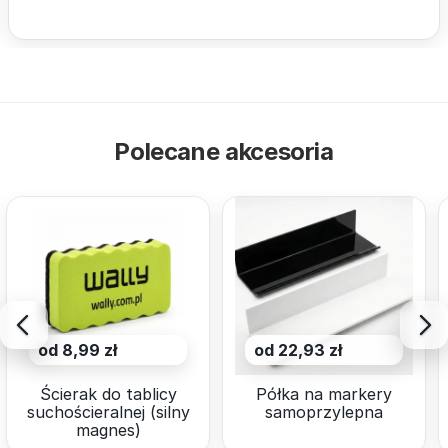
Polecane akcesoria
od 8,99 zł
od 22,93 zł
Ścierak do tablicy
Półka na markery
suchościeralnej (silny
samoprzylepna
magnes)