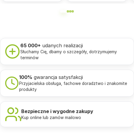
65 000+
udanych realizacji
Słuchamy Cię, dbamy o szczegóły, dotrzymujemy
terminów
100%
gwarancja satysfakcji
Przyjacielska obsługa, fachowe doradztwo i znakomite
produkty
Bezpieczne i wygodne zakupy
Kup online lub zamów mailowo