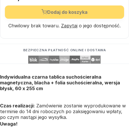
Dodaj do koszyka
Chwilowy brak towaru.
Zapytaj
o jego dostępność.
BEZPIECZNA PŁATNOŚĆ ONLINE I DOSTAWA
Indywidualna czarna tablica suchościeralna
magnetyczna, blacha + folia suchościeralna, wersja
błysk, 60 x 255 cm
Czas realizacji:
Zamówienie zostanie wyprodukowane w
terminie do 14 dni roboczych po zaksięgowaniu wpłaty,
po czym nastąpi jego wysyłka.
Uwaga!