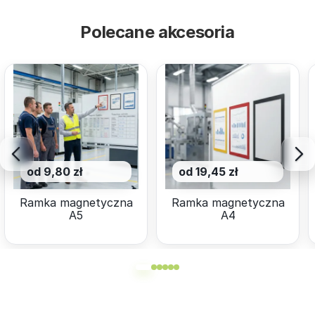
Polecane akcesoria
od 9,80 zł
od 19,45 zł
Ramka magnetyczna
Ramka magnetyczna
A5
A4