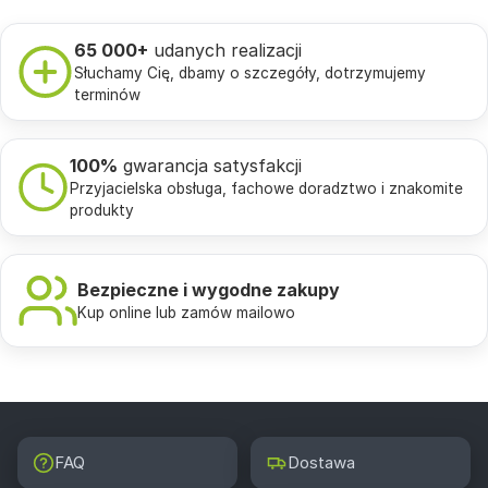
65 000+
udanych realizacji
Słuchamy Cię, dbamy o szczegóły, dotrzymujemy
terminów
100%
gwarancja satysfakcji
Przyjacielska obsługa, fachowe doradztwo i znakomite
produkty
Bezpieczne i wygodne zakupy
Kup online lub zamów mailowo
FAQ
Dostawa