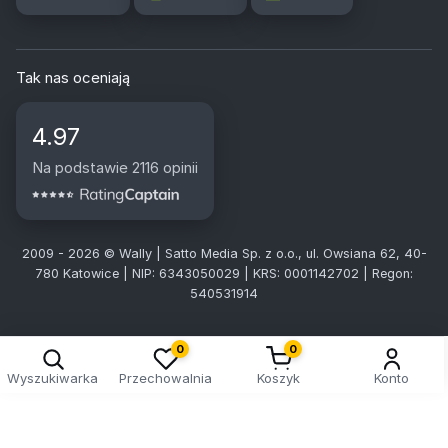
Tak nas oceniają
4.97
Na podstawie 2116 opinii
2009 - 2026 © Wally | Satto Media Sp. z o.o., ul. Owsiana 62, 40-
780 Katowice | NIP: 6343050029 | KRS: 0001142702 | Regon:
540531914
0
0
Wyszukiwarka
Przechowalnia
Koszyk
Konto