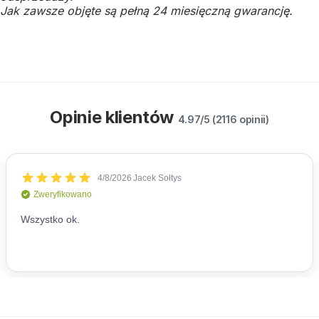
Jak zawsze objęte są pełną 24 miesięczną gwarancję.
Opinie klientów
4.97/5 (2116 opinii)