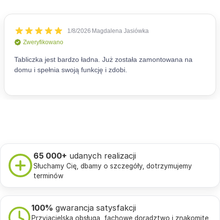
65 000+
udanych realizacji
Słuchamy Cię, dbamy o szczegóły, dotrzymujemy
terminów
100%
gwarancja satysfakcji
Przyjacielska obsługa, fachowe doradztwo i znakomite