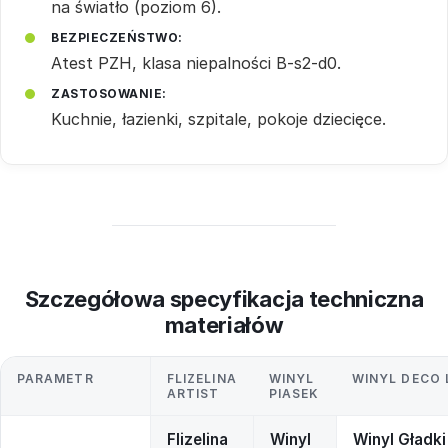
na światło (poziom 6).
BEZPIECZEŃSTWO:
Atest PZH, klasa niepalności B-s2-d0.
ZASTOSOWANIE:
Kuchnie, łazienki, szpitale, pokoje dziecięce.
Szczegółowa specyfikacja techniczna
materiałów
PARAMETR
FLIZELINA
WINYL
WINYL DECO 
ARTIST
PIASEK
Flizelina
Winyl
Winyl Gładki