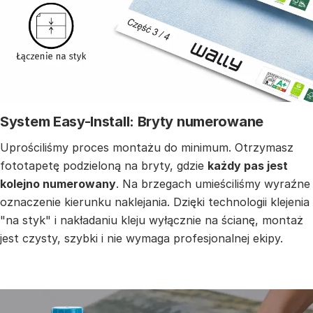
System Easy-Install: Bryty numerowane
Uprościliśmy proces montażu do minimum. Otrzymasz
fototapetę podzieloną na bryty, gdzie
każdy pas jest
kolejno numerowany
. Na brzegach umieściliśmy wyraźne
oznaczenie kierunku naklejania. Dzięki technologii klejenia
"na styk" i nakładaniu kleju wyłącznie na ścianę, montaż
jest czysty, szybki i nie wymaga profesjonalnej ekipy.