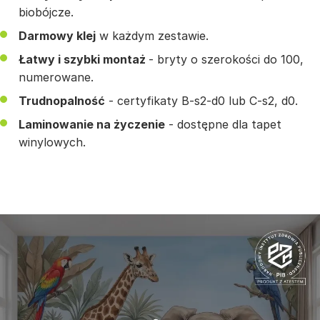
biobójcze.
Darmowy klej
w każdym zestawie.
Łatwy i szybki montaż
- bryty o szerokości do 100,
numerowane.
Trudnopalność
- certyfikaty B-s2-d0 lub C-s2, d0.
Laminowanie na życzenie
- dostępne dla tapet
winylowych.