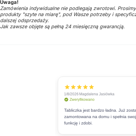
Uwaga!
Zamówienia indywidualne nie podlegają zwrotowi. Prosimy
produkty "szyte na miarę", pod Wasze potrzeby i specyficz
dalszej odsprzedaży.
Jak zawsze objęte są pełną 24 miesięczną gwarancją.