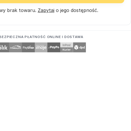
wy brak towaru.
Zapytaj
o jego dostępność.
BEZPIECZNA PŁATNOŚĆ ONLINE I DOSTAWA