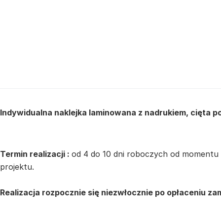
Indywidualna naklejka laminowana z nadrukiem, cięta po 
Termin realizacji :
od 4 do 10 dni roboczych od momentu 
projektu.
Realizacja rozpocznie się niezwłocznie po opłaceniu za