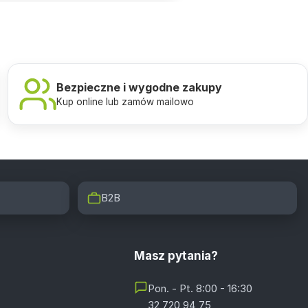
Bezpieczne i wygodne zakupy
Kup online lub zamów mailowo
B2B
Masz pytania?
Pon. - Pt. 8:00 - 16:30
32 720 94 75