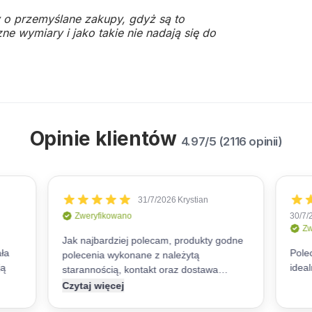
 o przemyślane zakupy, gdyż są to
ne wymiary i jako takie nie nadają się do
Opinie klientów
4.97/5 (2116 opinii)