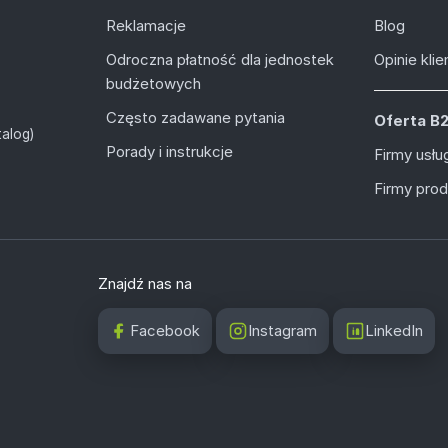
Reklamacje
Blog
Odroczna płatność dla jednostek
Opinie kli
budżetowych
Często zadawane pytania
Oferta B
alog)
Porady i instrukcje
Firmy usł
Firmy pro
Znajdź nas na
Facebook
Instagram
LinkedIn