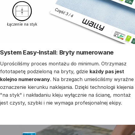
System Easy-Install: Bryty numerowane
Uprościliśmy proces montażu do minimum. Otrzymasz
fototapetę podzieloną na bryty, gdzie
każdy pas jest
kolejno numerowany
. Na brzegach umieściliśmy wyraźne
oznaczenie kierunku naklejania. Dzięki technologii klejenia
"na styk" i nakładaniu kleju wyłącznie na ścianę, montaż
jest czysty, szybki i nie wymaga profesjonalnej ekipy.