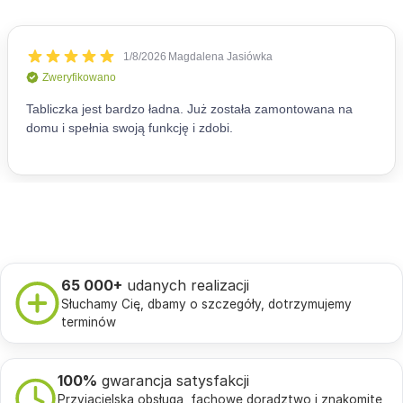
65 000+
udanych realizacji
Słuchamy Cię, dbamy o szczegóły, dotrzymujemy
terminów
100%
gwarancja satysfakcji
Przyjacielska obsługa, fachowe doradztwo i znakomite