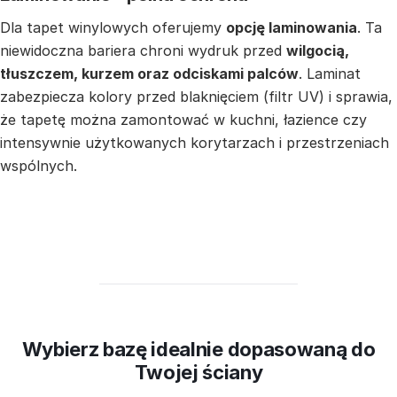
Dla tapet winylowych oferujemy
opcję laminowania
. Ta
niewidoczna bariera chroni wydruk przed
wilgocią,
tłuszczem, kurzem oraz odciskami palców
. Laminat
zabezpiecza kolory przed blaknięciem (filtr UV) i sprawia,
że tapetę można zamontować w kuchni, łazience czy
intensywnie użytkowanych korytarzach i przestrzeniach
wspólnych.
Wybierz bazę idealnie dopasowaną do
Twojej ściany