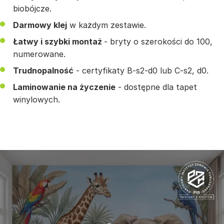
biobójcze.
Darmowy klej
w każdym zestawie.
Łatwy i szybki montaż
- bryty o szerokości do 100,
numerowane.
Trudnopalność
- certyfikaty B-s2-d0 lub C-s2, d0.
Laminowanie na życzenie
- dostępne dla tapet
winylowych.