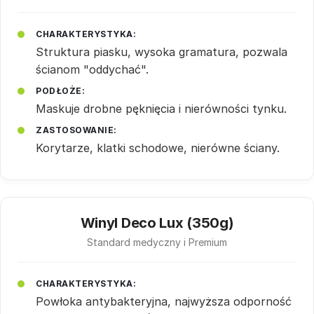
CHARAKTERYSTYKA:
Struktura piasku, wysoka gramatura, pozwala
ścianom "oddychać".
PODŁOŻE:
Maskuje drobne pęknięcia i nierówności tynku.
ZASTOSOWANIE:
Korytarze, klatki schodowe, nierówne ściany.
Winyl Deco Lux (350g)
Standard medyczny i Premium
CHARAKTERYSTYKA:
Powłoka antybakteryjna, najwyższa odporność