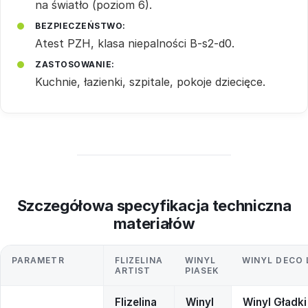
na światło (poziom 6).
BEZPIECZEŃSTWO:
Atest PZH, klasa niepalności B-s2-d0.
ZASTOSOWANIE:
Kuchnie, łazienki, szpitale, pokoje dziecięce.
Szczegółowa specyfikacja techniczna
materiałów
PARAMETR
FLIZELINA
WINYL
WINYL DECO 
ARTIST
PIASEK
Flizelina
Winyl
Winyl Gładki