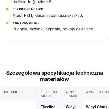
na światło (poziom 6).
BEZPIECZEŃSTWO:
Atest PZH, klasa niepalności B-s2-d0.
ZASTOSOWANIE:
Kuchnie, łazienki, szpitale, pokoje dziecięce.
Szczegółowa specyfikacja techniczna
materiałów
PARAMETR
FLIZELINA
WINYL
WINYL DECO 
ARTIST
PIASEK
Flizelina
Winyl
Winyl Gładki