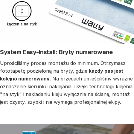
System Easy-Install: Bryty numerowane
Uprościliśmy proces montażu do minimum. Otrzymasz
fototapetę podzieloną na bryty, gdzie
każdy pas jest
kolejno numerowany
. Na brzegach umieściliśmy wyraźne
oznaczenie kierunku naklejania. Dzięki technologii klejenia
"na styk" i nakładaniu kleju wyłącznie na ścianę, montaż
jest czysty, szybki i nie wymaga profesjonalnej ekipy.