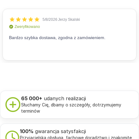
65 000+
udanych realizacji
Słuchamy Cię, dbamy o szczegóły, dotrzymujemy
terminów
100%
gwarancja satysfakcji
Przyjacielska obsługa, fachowe doradztwo i znakomite