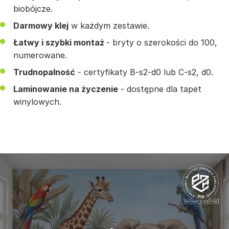
biobójcze.
Darmowy klej
w każdym zestawie.
Łatwy i szybki montaż
- bryty o szerokości do 100,
numerowane.
Trudnopalność
- certyfikaty B-s2-d0 lub C-s2, d0.
Laminowanie na życzenie
- dostępne dla tapet
winylowych.