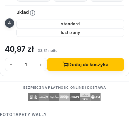
układ
standard
lustrzany
40,97
zł
33,31 netto
–
+
Dodaj do koszyka
BEZPIECZNA PŁATNOŚĆ ONLINE I DOSTAWA
FOTOTAPETY WALLY