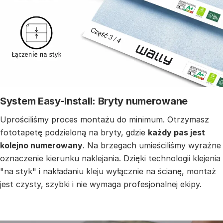
System Easy-Install: Bryty numerowane
Uprościliśmy proces montażu do minimum. Otrzymasz
fototapetę podzieloną na bryty, gdzie
każdy pas jest
kolejno numerowany
. Na brzegach umieściliśmy wyraźne
oznaczenie kierunku naklejania. Dzięki technologii klejenia
"na styk" i nakładaniu kleju wyłącznie na ścianę, montaż
jest czysty, szybki i nie wymaga profesjonalnej ekipy.