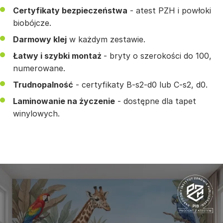
Certyfikaty bezpieczeństwa
- atest PZH i powłoki
biobójcze.
Darmowy klej
w każdym zestawie.
Łatwy i szybki montaż
- bryty o szerokości do 100,
numerowane.
Trudnopalność
- certyfikaty B-s2-d0 lub C-s2, d0.
Laminowanie na życzenie
- dostępne dla tapet
winylowych.