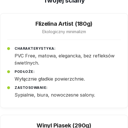
Twojej ściany
Flizelina Artist (180g)
Ekologiczny minimalizm
CHARAKTERYSTYKA:
PVC Free, matowa, elegancka, bez refleksów
świetlnych.
PODŁOŻE:
Wyłącznie gładkie powierzchnie.
ZASTOSOWANIE:
Sypialnie, biura, nowoczesne salony.
Winyl Piasek (290g)