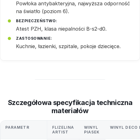
Powłoka antybakteryjna, najwyższa odporność
na światło (poziom 6).
BEZPIECZEŃSTWO:
Atest PZH, klasa niepalności B-s2-d0.
ZASTOSOWANIE:
Kuchnie, łazienki, szpitale, pokoje dziecięce.
Szczegółowa specyfikacja techniczna
materiałów
PARAMETR
FLIZELINA
WINYL
WINYL DECO 
ARTIST
PIASEK