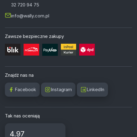
32 720 94 75
info@wally.com.pl
Zawsze bezpieczne zakupy
Znajdź nas na
Facebook
Instagram
LinkedIn
Tak nas oceniają
4.97