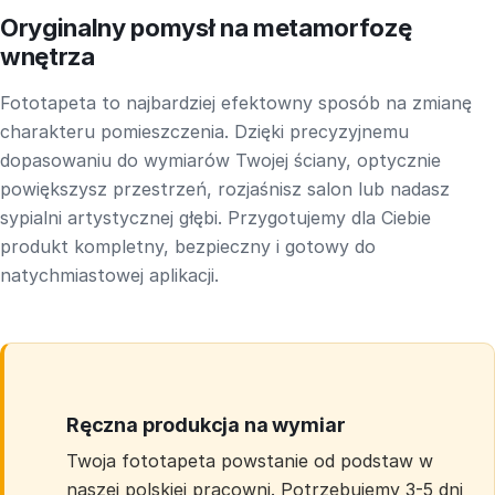
Oryginalny pomysł na metamorfozę
wnętrza
Fototapeta to najbardziej efektowny sposób na zmianę
charakteru pomieszczenia. Dzięki precyzyjnemu
dopasowaniu do wymiarów Twojej ściany, optycznie
powiększysz przestrzeń, rozjaśnisz salon lub nadasz
sypialni artystycznej głębi. Przygotujemy dla Ciebie
produkt kompletny, bezpieczny i gotowy do
natychmiastowej aplikacji.
Ręczna produkcja na wymiar
Twoja fototapeta powstanie od podstaw w
naszej polskiej pracowni. Potrzebujemy 3-5 dni