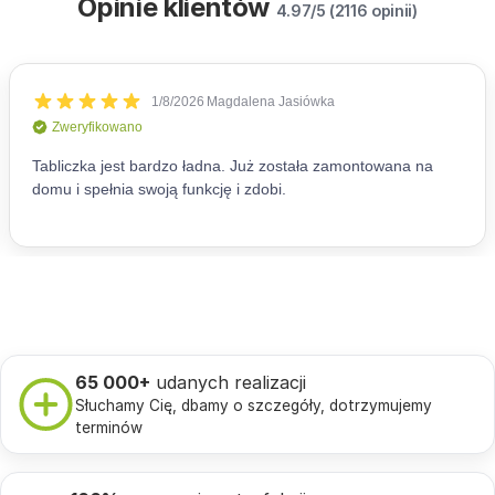
Opinie klientów
4.97/5 (2116 opinii)
65 000+
udanych realizacji
Słuchamy Cię, dbamy o szczegóły, dotrzymujemy
terminów