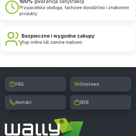
100%
gwarancja satysfakcji
Przyjacielska obsługa, fachowe doradztwo i znakomite
produkty
Bezpieczne i wygodne zakupy
Kup online lub zamów mailowo
FAQ
Dostawa
Kontakt
B2B