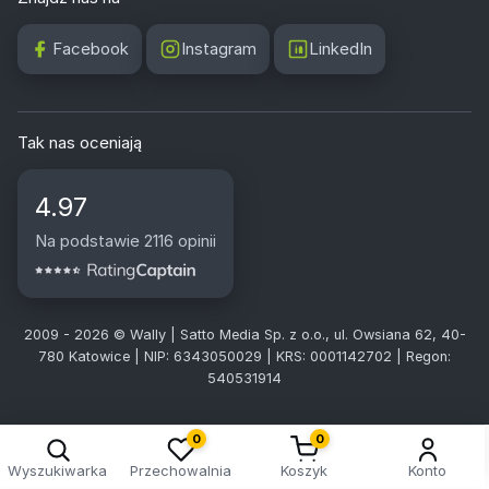
Facebook
Instagram
LinkedIn
Tak nas oceniają
4.97
Na podstawie 2116 opinii
2009 - 2026 © Wally | Satto Media Sp. z o.o., ul. Owsiana 62, 40-
780 Katowice | NIP: 6343050029 | KRS: 0001142702 | Regon:
540531914
0
0
Wyszukiwarka
Przechowalnia
Koszyk
Konto