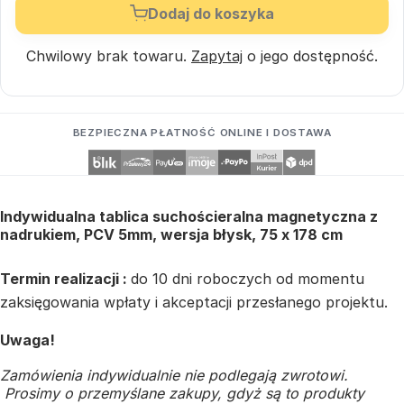
Dodaj do koszyka
Chwilowy brak towaru.
Zapytaj
o jego dostępność.
BEZPIECZNA PŁATNOŚĆ ONLINE I DOSTAWA
Indywidualna tablica suchościeralna magnetyczna z
nadrukiem, PCV 5mm, wersja błysk, 75 x 178 cm
Termin realizacji :
do 10 dni roboczych od momentu
zaksięgowania wpłaty i akceptacji przesłanego projektu.
Uwaga!
Zamówienia indywidualnie nie podlegają zwrotowi.
Prosimy o przemyślane zakupy, gdyż są to produkty