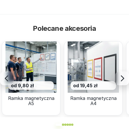
Polecane akcesoria
od 9,80 zł
od 19,45 zł
Ramka magnetyczna
Ramka magnetyczna
A5
A4