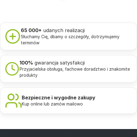
65 000+
udanych realizacji
Słuchamy Cię, dbamy o szczegóły, dotrzymujemy
terminów
100%
gwarancja satysfakcji
Przyjacielska obsługa, fachowe doradztwo i znakomite
produkty
Bezpieczne i wygodne zakupy
Kup online lub zamów mailowo