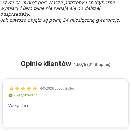
"szyte na miarę" pod Wasze potrzeby i specyficzne
wymiary i jako takie nie nadają się do dalszej
odsprzedaży.
Jak zawsze objęte są pełną 24 miesięczną gwarancję.
Opinie klientów
4.97/5 (2116 opinii)