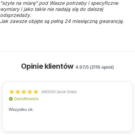
"szyte na miarę" pod Wasze potrzeby i specyficzne
wymiary i jako takie nie nadają się do dalszej
odsprzedaży.
Jak zawsze objęte są pełną 24 miesięczną gwarancję.
Opinie klientów
4.97/5 (2116 opinii)