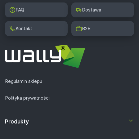
FAQ
Dostawa
Kontakt
B2B
Regulamin sklepu
Polityka prywatności
Produkty