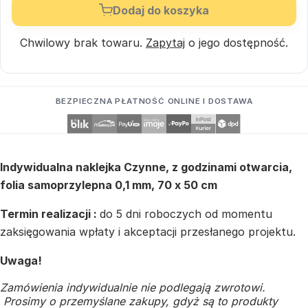
Dodaj do koszyka
Chwilowy brak towaru.
Zapytaj
o jego dostępność.
BEZPIECZNA PŁATNOŚĆ ONLINE I DOSTAWA
Indywidualna naklejka Czynne, z godzinami otwarcia,
folia samoprzylepna 0,1 mm, 70 x 50 cm
Termin realizacji :
do 5 dni roboczych od momentu
zaksięgowania wpłaty i akceptacji przesłanego projektu.
Uwaga!
Zamówienia indywidualnie nie podlegają zwrotowi.
Prosimy o przemyślane zakupy, gdyż są to produkty