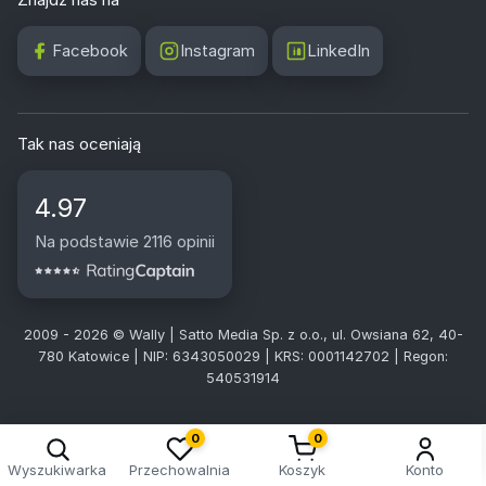
Facebook
Instagram
LinkedIn
Tak nas oceniają
4.97
Na podstawie 2116 opinii
2009 - 2026 © Wally | Satto Media Sp. z o.o., ul. Owsiana 62, 40-
780 Katowice | NIP: 6343050029 | KRS: 0001142702 | Regon:
540531914
0
0
Wyszukiwarka
Przechowalnia
Koszyk
Konto