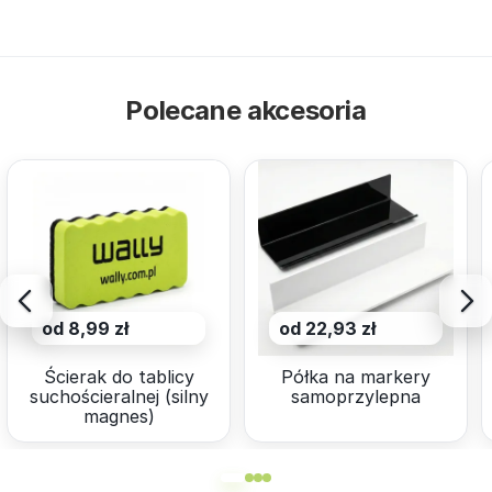
Polecane akcesoria
od 8,99 zł
od 22,93 zł
Ścierak do tablicy
Półka na markery
suchościeralnej (silny
samoprzylepna
magnes)