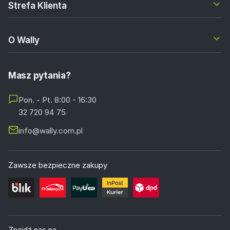
Strefa Klienta
O Wally
Masz pytania?
Pon. - Pt. 8:00 - 16:30
32 720 94 75
info@wally.com.pl
Zawsze bezpieczne zakupy
Znajdź nas na