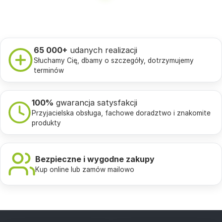
65 000+
udanych realizacji
Słuchamy Cię, dbamy o szczegóły, dotrzymujemy
terminów
100%
gwarancja satysfakcji
Przyjacielska obsługa, fachowe doradztwo i znakomite
produkty
Bezpieczne i wygodne zakupy
Kup online lub zamów mailowo