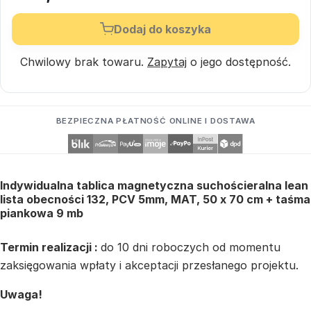
Dodaj do koszyka
Chwilowy brak towaru.
Zapytaj
o jego dostępność.
BEZPIECZNA PŁATNOŚĆ ONLINE I DOSTAWA
Indywidualna tablica magnetyczna suchościeralna lean
lista obecności 132, PCV 5mm, MAT, 50 x 70 cm + taśma
piankowa 9 mb
Termin realizacji :
do 10 dni roboczych od momentu
zaksięgowania wpłaty i akceptacji przesłanego projektu.
Uwaga!