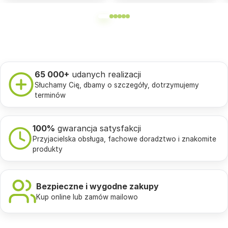
65 000+
udanych realizacji
Słuchamy Cię, dbamy o szczegóły, dotrzymujemy
terminów
100%
gwarancja satysfakcji
Przyjacielska obsługa, fachowe doradztwo i znakomite
produkty
Bezpieczne i wygodne zakupy
Kup online lub zamów mailowo