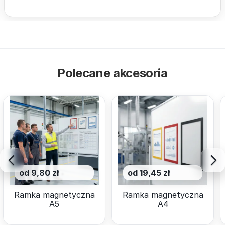
Polecane akcesoria
od 9,80 zł
od 19,45 zł
Ramka magnetyczna
Ramka magnetyczna
A5
A4