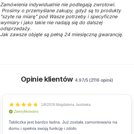
Zamówienia indywidualnie nie podlegają zwrotowi.
Prosimy o przemyślane zakupy, gdyż są to produkty
"szyte na miarę" pod Wasze potrzeby i specyficzne
wymiary i jako takie nie nadają się do dalszej
odsprzedaży.
Jak zawsze objęte są pełną 24 miesięczną gwarancję.
Opinie klientów
4.97/5 (2116 opinii)