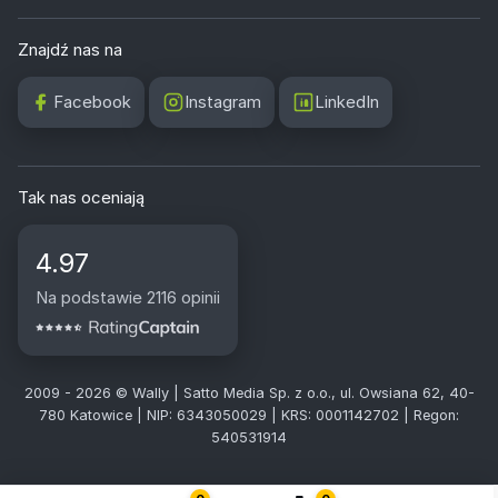
Znajdź nas na
Facebook
Instagram
LinkedIn
Tak nas oceniają
4.97
Na podstawie 2116 opinii
2009 - 2026 © Wally | Satto Media Sp. z o.o., ul. Owsiana 62, 40-
780 Katowice | NIP: 6343050029 | KRS: 0001142702 | Regon:
540531914