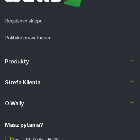
Regulamin sklepu
Polityka prywatności
Produkty
Strefa Klienta
O Wally
Masz pytania?
Pon. - Pt. 8:00 - 16:30