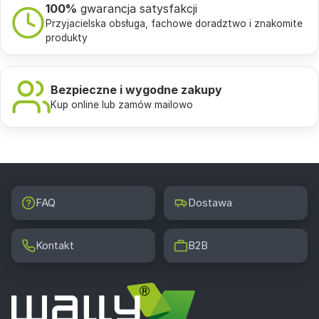
100%
gwarancja satysfakcji
Przyjacielska obsługa, fachowe doradztwo i znakomite
produkty
Bezpieczne i wygodne zakupy
Kup online lub zamów mailowo
FAQ
Dostawa
Kontakt
B2B