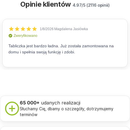
Opinie klientów
4.97/5 (2116 opinii)
65 000+
udanych realizacji
Słuchamy Cię, dbamy o szczegóły, dotrzymujemy
terminów