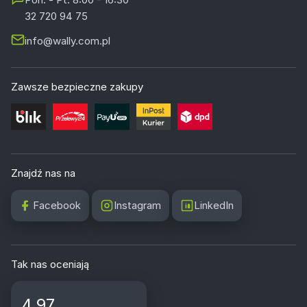
32 720 94 75
info@wally.com.pl
Zawsze bezpieczne zakupy
Znajdź nas na
Facebook
Instagram
LinkedIn
Tak nas oceniają
4.97