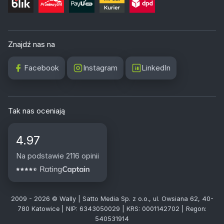
Znajdź nas na
Facebook
Instagram
LinkedIn
Tak nas oceniają
4.97
Na podstawie 2116 opinii
2009 - 2026 © Wally | Satto Media Sp. z o.o., ul. Owsiana 62, 40-
780 Katowice | NIP: 6343050029 | KRS: 0001142702 | Regon:
540531914