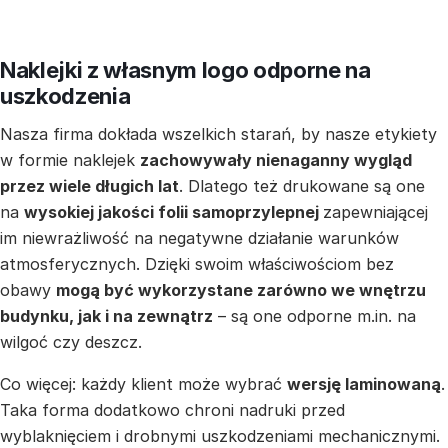
Naklejki z własnym logo odporne na
uszkodzenia
Nasza firma dokłada wszelkich starań, by nasze etykiety
w formie naklejek
zachowywały nienaganny wygląd
przez wiele długich lat
. Dlatego też drukowane są one
na
wysokiej jakości folii samoprzylepnej
zapewniającej
im niewrażliwość na negatywne działanie warunków
atmosferycznych. Dzięki swoim właściwościom bez
obawy
mogą być wykorzystane zarówno we wnętrzu
budynku, jak i na zewnątrz
– są one odporne m.in. na
wilgoć czy deszcz.
Co więcej: każdy klient może wybrać
wersję laminowaną
.
Taka forma dodatkowo chroni nadruki przed
wyblaknięciem i drobnymi uszkodzeniami mechanicznymi.