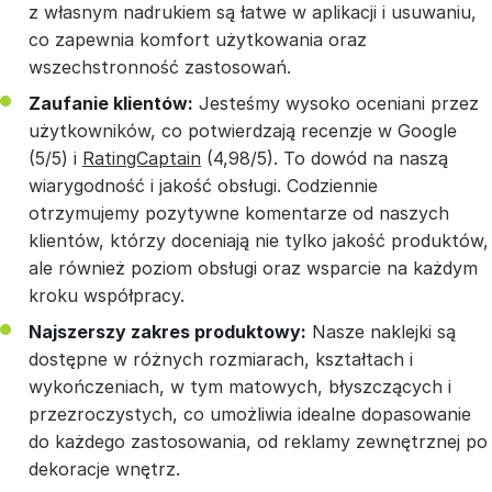
z własnym nadrukiem są łatwe w aplikacji i usuwaniu,
co zapewnia komfort użytkowania oraz
wszechstronność zastosowań.
Zaufanie klientów:
Jesteśmy wysoko oceniani przez
użytkowników, co potwierdzają recenzje w Google
(5/5) i
RatingCaptain
(4,98/5). To dowód na naszą
wiarygodność i jakość obsługi. Codziennie
otrzymujemy pozytywne komentarze od naszych
klientów, którzy doceniają nie tylko jakość produktów,
ale również poziom obsługi oraz wsparcie na każdym
kroku współpracy.
Najszerszy zakres produktowy:
Nasze naklejki są
dostępne w różnych rozmiarach, kształtach i
wykończeniach, w tym matowych, błyszczących i
przezroczystych, co umożliwia idealne dopasowanie
do każdego zastosowania, od reklamy zewnętrznej po
dekoracje wnętrz.