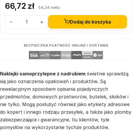
66,72
zł
54,24 netto
–
+
Dodaj do koszyka
BEZPIECZNA PŁATNOŚĆ ONLINE I DOSTAWA
Naklejki samoprzylepne z nadrukiem
świetnie sprawdzą
się jako oznaczenia opakowań i produktów. Są
rewelacyjnym sposobem opisania pojedynczych
przedmiotów, domowych przetworów, butelek, słoików i
nie tylko. Mogą posłużyć również jako etykiety adresowe
do kopert i innego rodzaju przesyłek, a także jako plomby
zabezpieczające i gwarancyjne. Ilu klientów, tyle
pomysłów na wykorzystanie tychże produktów.