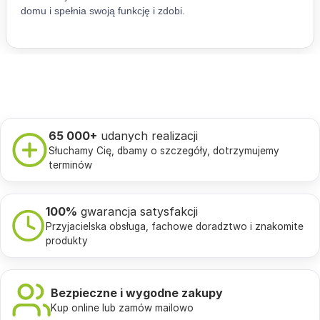
65 000+
udanych realizacji
Słuchamy Cię, dbamy o szczegóły, dotrzymujemy
terminów
100%
gwarancja satysfakcji
Przyjacielska obsługa, fachowe doradztwo i znakomite
produkty
Bezpieczne i wygodne zakupy
Kup online lub zamów mailowo