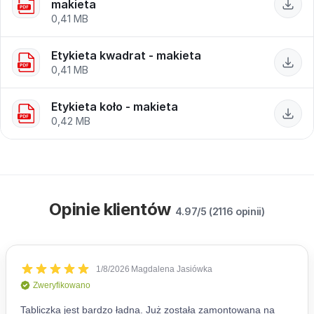
makieta
Etykieta kwadrat - makieta
Etykieta koło - makieta
Opinie klientów
4.97/5 (2116 opinii)