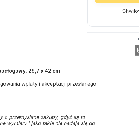
Chwilo
 podłogowy, 29,7 x 42 cm
owania wpłaty i akceptacji przesłanego
y o przemyślane zakupy, gdyż są to
e wymiary i jako takie nie nadają się do