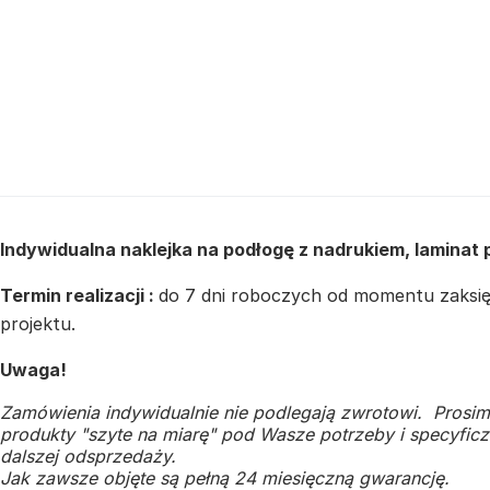
Indywidualna naklejka na podłogę z nadrukiem, laminat
Termin realizacji :
do 7 dni roboczych od momentu zaksięg
projektu.
Uwaga!
Zamówienia indywidualnie nie podlegają zwrotowi. Prosim
produkty "szyte na miarę" pod Wasze potrzeby i specyficzn
dalszej odsprzedaży.
Jak zawsze objęte są pełną 24 miesięczną gwarancję.