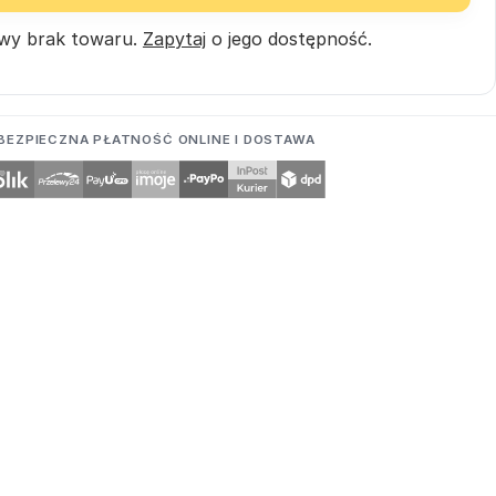
wy brak towaru.
Zapytaj
o jego dostępność.
BEZPIECZNA PŁATNOŚĆ ONLINE I DOSTAWA