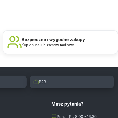
Bezpieczne i wygodne zakupy
Kup online lub zamów mailowo
B2B
Masz pytania?
Pon. - Pt. 8:00 - 16:30