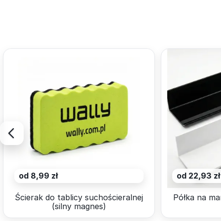
od 8,99 zł
od 22,93 zł
Ścierak do tablicy suchościeralnej
Półka na ma
(silny magnes)