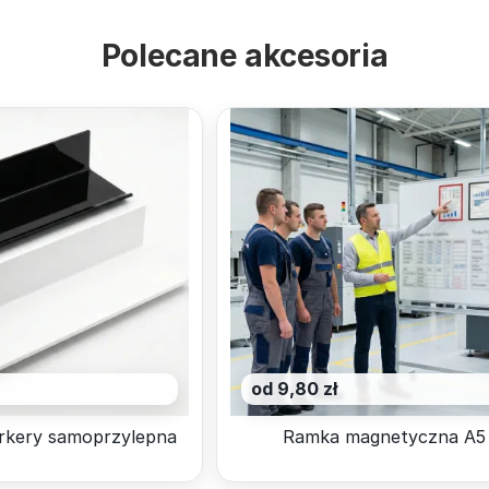
Polecane akcesoria
od 9,80 zł
rkery samoprzylepna
Ramka magnetyczna A5