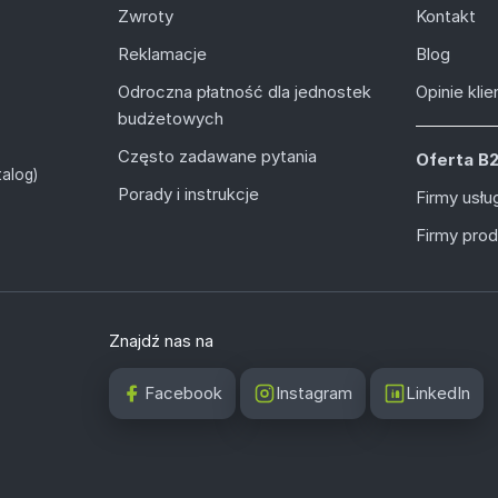
Zwroty
Kontakt
Reklamacje
Blog
Odroczna płatność dla jednostek
Opinie kli
budżetowych
Często zadawane pytania
Oferta B
alog)
Porady i instrukcje
Firmy usł
Firmy pro
Znajdź nas na
Facebook
Instagram
LinkedIn