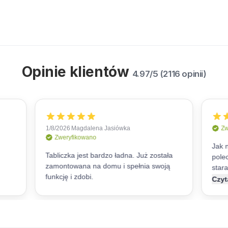
Opinie klientów
4.97/5 (2116 opinii)