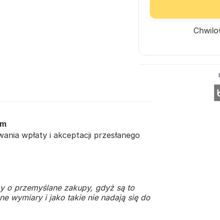
Chwilo
cm
nia wpłaty i akceptacji przesłanego
y o przemyślane zakupy, gdyż są to
e wymiary i jako takie nie nadają się do