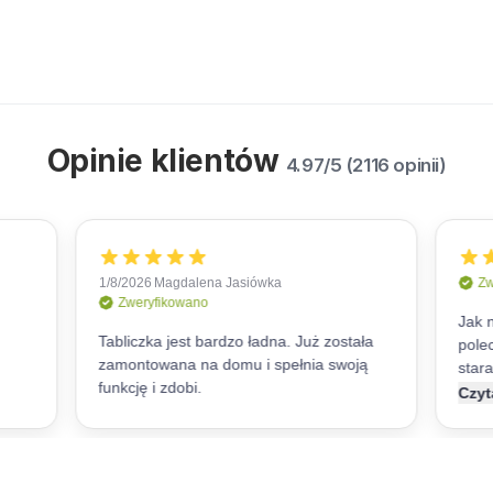
Opinie klientów
4.97/5 (2116 opinii)