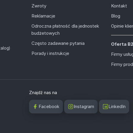
Zwroty
Kontakt
Reklamacje
Blog
Odroczna płatność dla jednostek
Opinie kli
budżetowych
Często zadawane pytania
Oferta B
alog)
Porady i instrukcje
Firmy usł
Firmy pro
Znajdź nas na
Facebook
Instagram
LinkedIn