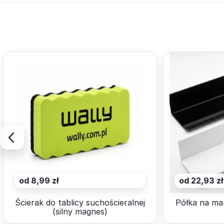
od 8,99 zł
od 22,93 zł
Ścierak do tablicy suchościeralnej
Półka na ma
(silny magnes)