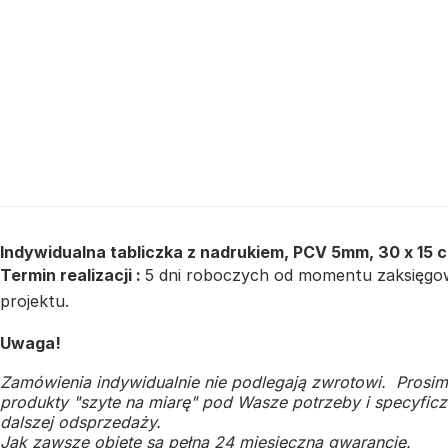
Indywidualna tabliczka z nadrukiem, PCV 5mm, 30 x 15 
Termin realizacji :
5 dni roboczych od momentu zaksięgowa
projektu.
Uwaga!
Zamówienia indywidualnie nie podlegają zwrotowi. Prosim
produkty "szyte na miarę" pod Wasze potrzeby i specyficzn
dalszej odsprzedaży.
Jak zawsze objęte są pełną 24 miesięczną gwarancję.