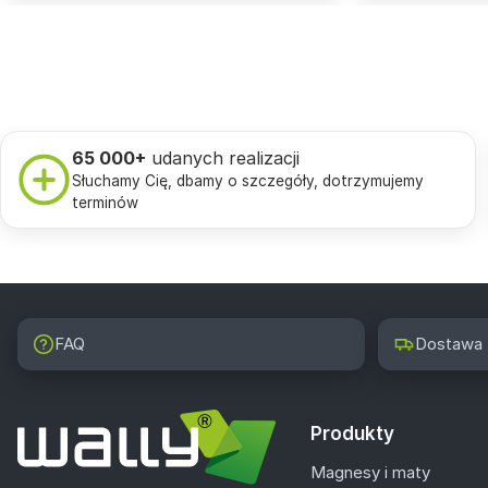
65 000+
udanych realizacji
Słuchamy Cię, dbamy o szczegóły, dotrzymujemy
terminów
FAQ
Dostawa
Produkty
Magnesy i maty