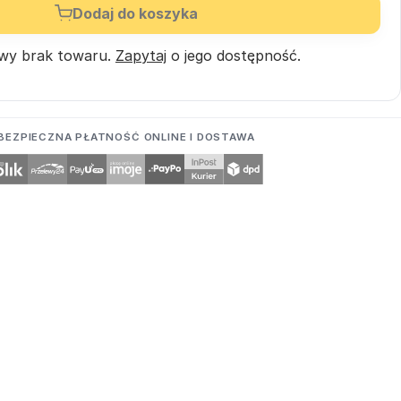
Dodaj do koszyka
wy brak towaru.
Zapytaj
o jego dostępność.
BEZPIECZNA PŁATNOŚĆ ONLINE I DOSTAWA