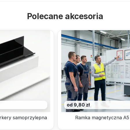
Polecane akcesoria
od 9,80 zł
rkery samoprzylepna
Ramka magnetyczna A5