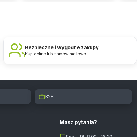
Bezpieczne i wygodne zakupy
Kup online lub zamów mailowo
B2B
Masz pytania?
Pon. - Pt. 8:00 - 16:30