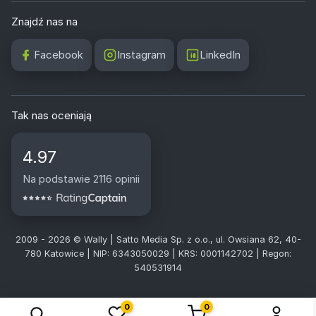
Znajdź nas na
Facebook
Instagram
LinkedIn
Tak nas oceniają
4.97
Na podstawie 2116 opinii
2009 - 2026 © Wally | Satto Media Sp. z o.o., ul. Owsiana 62, 40-
780 Katowice | NIP: 6343050029 | KRS: 0001142702 | Regon:
540531914
0
0