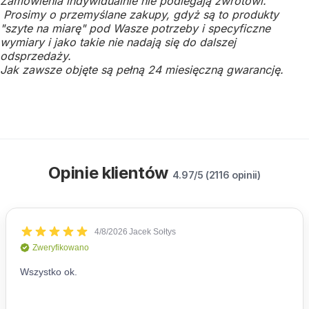
Zamówienia indywidualnie nie podlegają zwrotowi.
Prosimy o przemyślane zakupy, gdyż są to produkty
"szyte na miarę" pod Wasze potrzeby i specyficzne
wymiary i jako takie nie nadają się do dalszej
odsprzedaży.
Jak zawsze objęte są pełną 24 miesięczną gwarancję.
Opinie klientów
4.97/5 (2116 opinii)