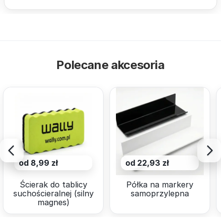
Polecane akcesoria
od 8,99 zł
od 22,93 zł
Ścierak do tablicy
Półka na markery
suchościeralnej (silny
samoprzylepna
magnes)