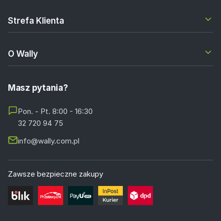
Strefa Klienta
O Wally
Masz pytania?
Pon. - Pt. 8:00 - 16:30
32 720 94 75
info@wally.com.pl
Zawsze bezpieczne zakupy