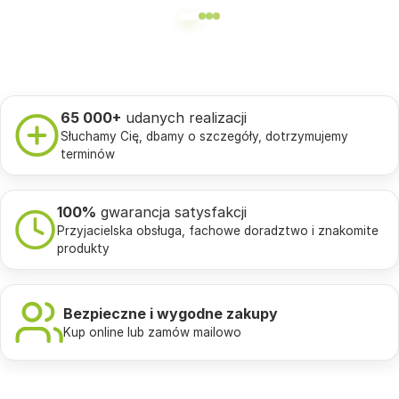
65 000+
udanych realizacji
Słuchamy Cię, dbamy o szczegóły, dotrzymujemy
terminów
100%
gwarancja satysfakcji
Przyjacielska obsługa, fachowe doradztwo i znakomite
produkty
Bezpieczne i wygodne zakupy
Kup online lub zamów mailowo