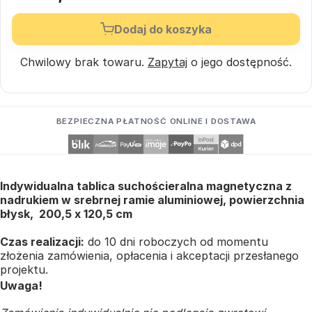
Dodaj do koszyka
Chwilowy brak towaru.
Zapytaj
o jego dostępność.
BEZPIECZNA PŁATNOŚĆ ONLINE I DOSTAWA
Indywidualna tablica suchościeralna magnetyczna z
nadrukiem w srebrnej ramie aluminiowej, powierzchnia
błysk, 200,5 x 120,5 cm
Czas realizacji:
do 10 dni roboczych od momentu
złożenia zamówienia, opłacenia i akceptacji przesłanego
projektu.
Uwaga!