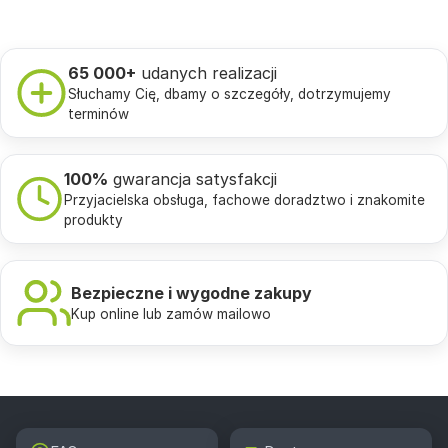
65 000+
udanych realizacji
Słuchamy Cię, dbamy o szczegóły, dotrzymujemy
terminów
100%
gwarancja satysfakcji
Przyjacielska obsługa, fachowe doradztwo i znakomite
produkty
Bezpieczne i wygodne zakupy
Kup online lub zamów mailowo