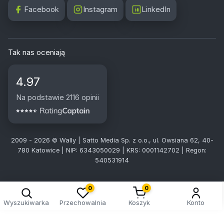
Facebook
Instagram
LinkedIn
Tak nas oceniają
4.97
Na podstawie 2116 opinii
2009 - 2026 © Wally | Satto Media Sp. z o.o., ul. Owsiana 62, 40-
780 Katowice | NIP: 6343050029 | KRS: 0001142702 | Regon:
540531914
0
0
Wyszukiwarka
Przechowalnia
Koszyk
Konto