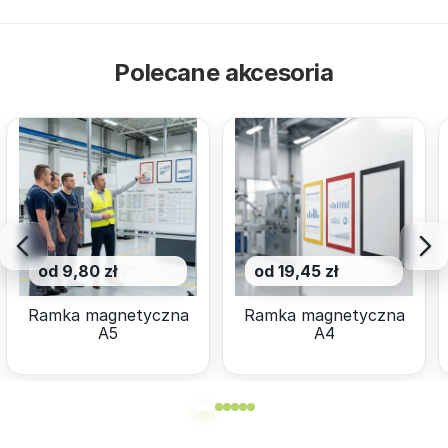
Polecane akcesoria
od 9,80 zł
od 19,45 zł
Ramka magnetyczna
Ramka magnetyczna
A5
A4