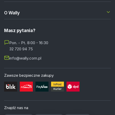
O Wally
Masz pytania?
Pon. - Pt. 8:00 - 16:30
32 720 94 75
info@wally.com.pl
Zawsze bezpieczne zakupy
Znajdź nas na