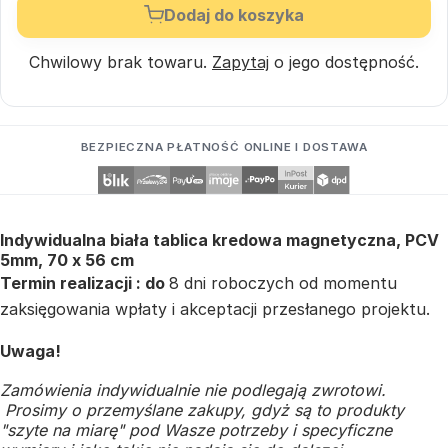
Dodaj do koszyka
Chwilowy brak towaru.
Zapytaj
o jego dostępność.
BEZPIECZNA PŁATNOŚĆ ONLINE I DOSTAWA
Indywidualna biała tablica kredowa magnetyczna, PCV
5mm, 70 x 56 cm
Termin realizacji : do
8 dni roboczych od momentu
zaksięgowania wpłaty i akceptacji przesłanego projektu.
Uwaga!
Zamówienia indywidualnie nie podlegają zwrotowi.
Prosimy o przemyślane zakupy, gdyż są to produkty
"szyte na miarę" pod Wasze potrzeby i specyficzne