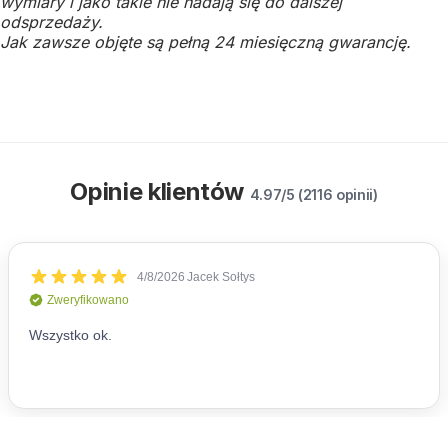
wymiary i jako takie nie nadają się do dalszej
odsprzedaży.
Jak zawsze objęte są pełną 24 miesięczną gwarancję.
Opinie klientów
4.97/5 (2116 opinii)