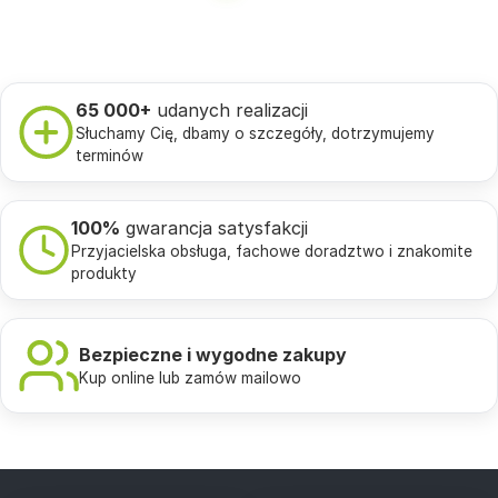
65 000+
udanych realizacji
Słuchamy Cię, dbamy o szczegóły, dotrzymujemy
terminów
100%
gwarancja satysfakcji
Przyjacielska obsługa, fachowe doradztwo i znakomite
produkty
Bezpieczne i wygodne zakupy
Kup online lub zamów mailowo