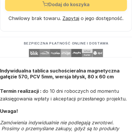
Dodaj do koszyka
Chwilowy brak towaru.
Zapytaj
o jego dostępność.
BEZPIECZNA PŁATNOŚĆ ONLINE I DOSTAWA
Indywidualna tablica suchościeralna magnetyczna
gałęzie 570, PCV 5mm, wersja błysk, 80 x 60 cm
Termin realizacji :
do 10 dni roboczych od momentu
zaksięgowania wpłaty i akceptacji przesłanego projektu.
Uwaga!
Zamówienia indywidualnie nie podlegają zwrotowi.
Prosimy o przemyślane zakupy, gdyż są to produkty