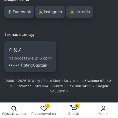
Facebook
Instagram
LinkedIn
Tak nas oceniają
4.97
Na podstawie 2116 opinii
2009 - 2026 © Wally | Satto Media Sp. z o.o., ul. Owsiana 62, 40-
780 Katowice | NIP: 6343050029 | KRS: 0001142702 | Regon:
540531914
0
0
Wyszukiwarka
Przechowalnia
Koszyk
Konto