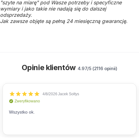
"szyte na miarę" pod Wasze potrzeby i specyficzne
wymiary i jako takie nie nadają się do dalszej
odsprzedaży.
Jak zawsze objęte są pełną 24 miesięczną gwarancję.
Opinie klientów
4.97/5 (2116 opinii)