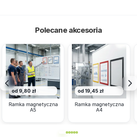
Polecane akcesoria
od 9,80 zł
od 19,45 zł
Ramka magnetyczna
Ramka magnetyczna
A5
A4