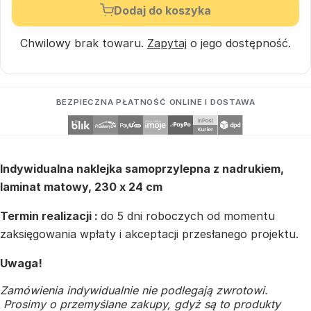
Dodaj do koszyka
Chwilowy brak towaru.
Zapytaj
o jego dostępność.
BEZPIECZNA PŁATNOŚĆ ONLINE I DOSTAWA
Indywidualna naklejka samoprzylepna z nadrukiem,
laminat matowy, 230 x 24 cm
Termin realizacji :
do 5 dni roboczych od momentu
zaksięgowania wpłaty i akceptacji przesłanego projektu.
Uwaga!
Zamówienia indywidualnie nie podlegają zwrotowi.
Prosimy o przemyślane zakupy, gdyż są to produkty