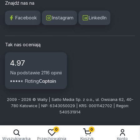
Znajdź nas na
Facebook
Instagram
LinkedIn
Tak nas oceniają
4.97
Na podstawie 2116 opinii
2009 - 2026 © Wally | Satto Media Sp. z o.o., ul. Owsiana 62, 40-
780 Katowice | NIP: 6343050029 | KRS: 0001142702 | Regon:
540531914
0
0
Wyszukiwarka
Przechowalnia
Koszyk
Konto