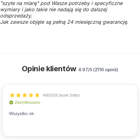
"szyte na miarę" pod Wasze potrzeby i specyficzne
wymiary i jako takie nie nadają się do dalszej
odsprzedaży.
Jak zawsze objęte są pełną 24 miesięczną gwarancję.
Opinie klientów
4.97/5 (2116 opinii)