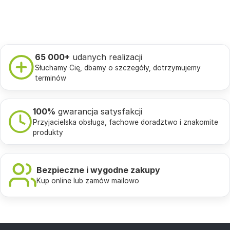
65 000+
udanych realizacji
Słuchamy Cię, dbamy o szczegóły, dotrzymujemy
terminów
100%
gwarancja satysfakcji
Przyjacielska obsługa, fachowe doradztwo i znakomite
produkty
Bezpieczne i wygodne zakupy
Kup online lub zamów mailowo