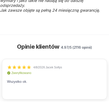
wymiary i jako takie nie nadają się do dalszej
odsprzedaży.
Jak zawsze objęte są pełną 24 miesięczną gwarancję.
Opinie klientów
4.97/5 (2116 opinii)