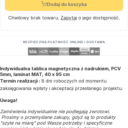
Dodaj do koszyka
Chwilowy brak towaru.
Zapytaj
o jego dostępność.
BEZPIECZNA PŁATNOŚĆ ONLINE I DOSTAWA
Indywidualna tablica magnetyczna z nadrukiem, PCV
5mm, laminat MAT, 40 x 95 cm
Termin realizacji :
8 dni roboczych od momentu
zaksięgowania wpłaty i akceptacji przesłanego projektu.
Uwaga!
Zamówienia indywidualnie nie podlegają zwrotowi.
Prosimy o przemyślane zakupy, gdyż są to produkty
"szyte na miarę" pod Wasze potrzeby i specyficzne