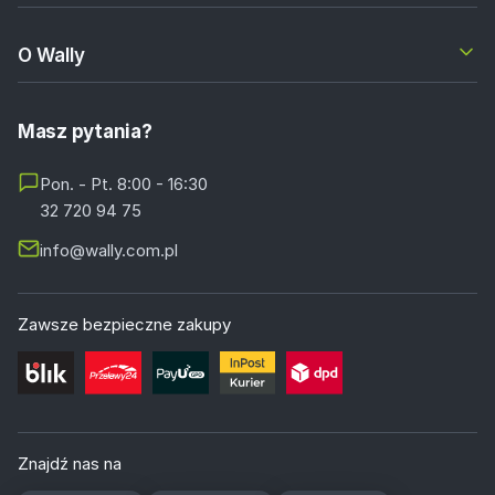
O Wally
Masz pytania?
Pon. - Pt. 8:00 - 16:30
32 720 94 75
info@wally.com.pl
Zawsze bezpieczne zakupy
Znajdź nas na