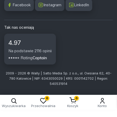
Facebook
Instagram
LinkedIn
Tak nas oceniają
4.97
Na podstawie 2116 opinii
2009 - 2026 © Wally | Satto Media Sp. z o.o., ul. Owsiana 62, 40-
780 Katowice | NIP: 6343050029 | KRS: 0001142702 | Regon:
540531914
0
0
Wyszukiwarka
Przechowalnia
Koszyk
Konto