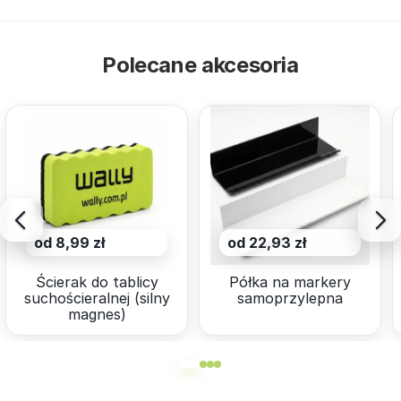
Polecane akcesoria
od 8,99 zł
od 22,93 zł
Ścierak do tablicy
Półka na markery
suchościeralnej (silny
samoprzylepna
magnes)