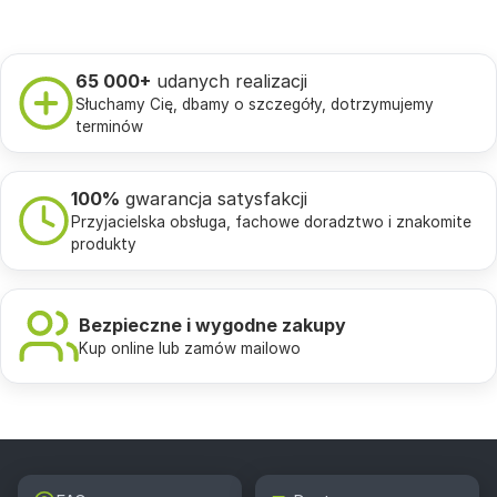
65 000+
udanych realizacji
Słuchamy Cię, dbamy o szczegóły, dotrzymujemy
terminów
100%
gwarancja satysfakcji
Przyjacielska obsługa, fachowe doradztwo i znakomite
produkty
Bezpieczne i wygodne zakupy
Kup online lub zamów mailowo