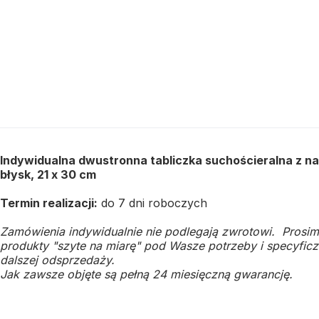
Indywidualna dwustronna tabliczka suchościeralna z n
błysk, 21 x 30 cm
Termin realizacji:
do 7 dni roboczych
Zamówienia indywidualnie nie podlegają zwrotowi. Prosim
produkty "szyte na miarę" pod Wasze potrzeby i specyficzn
dalszej odsprzedaży.
Jak zawsze objęte są pełną 24 miesięczną gwarancję.