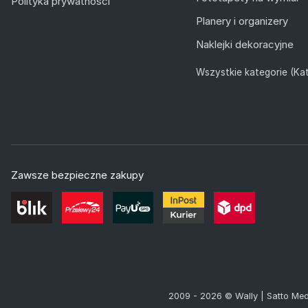
Polityka prywatności
Planery i organizery
Naklejki dekoracyjne
Wszystkie kategorie (Kat
Zawsze bezpieczne zakupy
2009 - 2026 © Wally | Satto Med