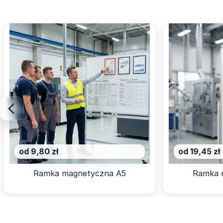
od 9,80 zł
od 19,45 zł
Ramka magnetyczna A5
Ramka 