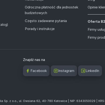
Odroczna płatność dla jednostek
Opinie kli
budżetowych
Często zadawane pytania
Oferta B
alog)
Porady i instrukcje
Firmy usł
Firmy pro
Znajdź nas na
Facebook
Instagram
LinkedIn
ia Sp. z o.o., ul. Owsiana 62, 40-780 Katowice | NIP: 6343050029 | KR