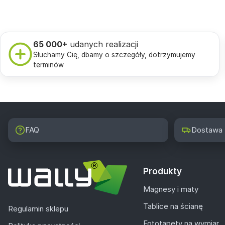
65 000+
udanych realizacji
Słuchamy Cię, dbamy o szczegóły, dotrzymujemy
terminów
FAQ
Dostawa
Produkty
Magnesy i maty
Tablice na ścianę
Regulamin sklepu
Fototapety na wymiar