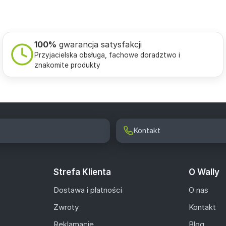
100%
gwarancja satysfakcji
Przyjacielska obsługa, fachowe doradztwo i
znakomite produkty
Kontakt
Strefa Klienta
O Wally
Dostawa i płatności
O nas
Zwroty
Kontakt
Reklamacje
Blog