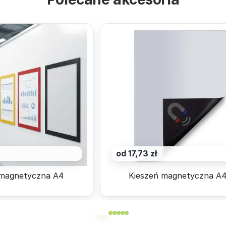
od 17,73 zł
magnetyczna A4
Kieszeń magnetyczna A