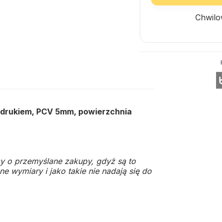
Chwilo
adrukiem, PCV 5mm, powierzchnia
y o przemyślane zakupy, gdyż są to
e wymiary i jako takie nie nadają się do