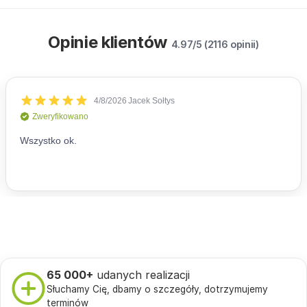
Opinie klientów
4.97/5 (2116 opinii)
65 000+
udanych realizacji
Słuchamy Cię, dbamy o szczegóły, dotrzymujemy
terminów