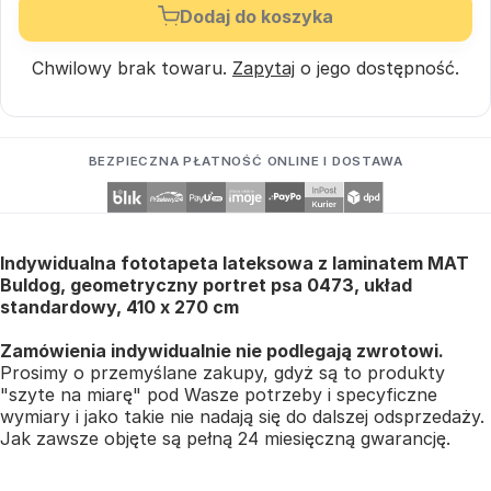
Dodaj do koszyka
Chwilowy brak towaru.
Zapytaj
o jego dostępność.
BEZPIECZNA PŁATNOŚĆ ONLINE I DOSTAWA
Indywidualna fototapeta lateksowa z laminatem MAT
Buldog, geometryczny portret psa 0473, układ
standardowy, 410 x 270 cm
Zamówienia indywidualnie nie podlegają zwrotowi.
Prosimy o przemyślane zakupy, gdyż są to produkty
"szyte na miarę" pod Wasze potrzeby i specyficzne
wymiary i jako takie nie nadają się do dalszej odsprzedaży.
Jak zawsze objęte są pełną 24 miesięczną gwarancję.