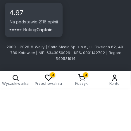
4.97
Na podstawie 2116 opinii
2009 - 2026 © Wally | Satto Media Sp. z o.o., ul. Owsiana 62, 40-
780 Katowice | NIP: 6343050029 | KRS: 0001142702 | Regon:
540531914
0
0
Wyszukiwarka
Przechowalnia
Koszyk
Konto