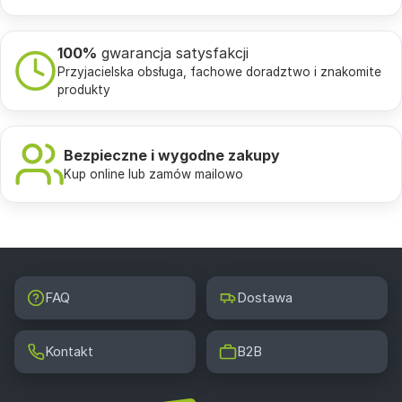
100%
gwarancja satysfakcji
Przyjacielska obsługa, fachowe doradztwo i znakomite
produkty
Bezpieczne i wygodne zakupy
Kup online lub zamów mailowo
FAQ
Dostawa
Kontakt
B2B