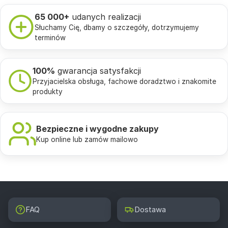
65 000+
udanych realizacji
Słuchamy Cię, dbamy o szczegóły, dotrzymujemy
terminów
100%
gwarancja satysfakcji
Przyjacielska obsługa, fachowe doradztwo i znakomite
produkty
Bezpieczne i wygodne zakupy
Kup online lub zamów mailowo
FAQ
Dostawa