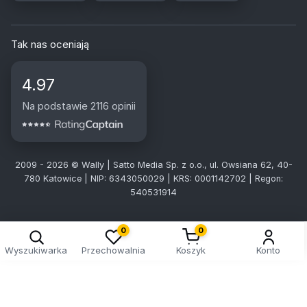
Tak nas oceniają
4.97
Na podstawie 2116 opinii
2009 - 2026 © Wally | Satto Media Sp. z o.o., ul. Owsiana 62, 40-
780 Katowice | NIP: 6343050029 | KRS: 0001142702 | Regon:
540531914
0
0
Wyszukiwarka
Przechowalnia
Koszyk
Konto