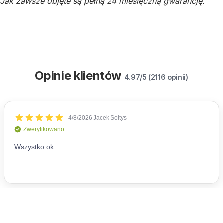
Jak zawsze objęte są pełną 24 miesięczną gwarancję.
Opinie klientów
4.97/5 (2116 opinii)