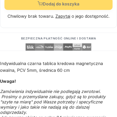
Dodaj do koszyka
Chwilowy brak towaru.
Zapytaj
o jego dostępność.
BEZPIECZNA PŁATNOŚĆ ONLINE I DOSTAWA
Indywidualna czarna tablica kredowa magnetyczna
owalna, PCV 5mm, średnica 60 cm
Uwaga!
Zamówienia indywidualnie nie podlegają zwrotowi.
Prosimy o przemyślane zakupy, gdyż są to produkty
"szyte na miarę" pod Wasze potrzeby i specyficzne
wymiary i jako takie nie nadają się do dalszej
odsprzedaży.