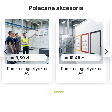
Polecane akcesoria
od 9,80 zł
od 19,45 zł
Ramka magnetyczna
Ramka magnetyczna
A5
A4