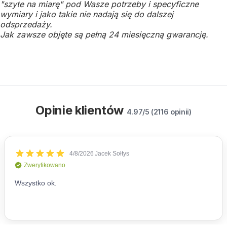
"szyte na miarę" pod Wasze potrzeby i specyficzne
wymiary i jako takie nie nadają się do dalszej
odsprzedaży.
Jak zawsze objęte są pełną 24 miesięczną gwarancję.
Opinie klientów
4.97/5 (2116 opinii)