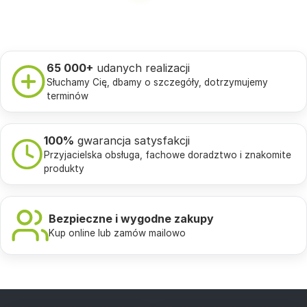
65 000+
udanych realizacji
Słuchamy Cię, dbamy o szczegóły, dotrzymujemy
terminów
100%
gwarancja satysfakcji
Przyjacielska obsługa, fachowe doradztwo i znakomite
produkty
Bezpieczne i wygodne zakupy
Kup online lub zamów mailowo