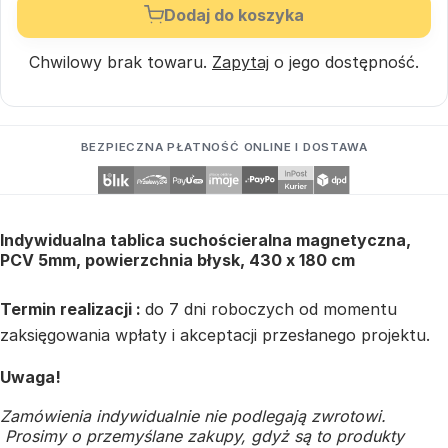
Dodaj do koszyka
Chwilowy brak towaru.
Zapytaj
o jego dostępność.
BEZPIECZNA PŁATNOŚĆ ONLINE I DOSTAWA
Indywidualna tablica suchościeralna magnetyczna,
PCV 5mm, powierzchnia błysk, 430 x 180 cm
Termin realizacji :
do 7 dni roboczych od momentu
zaksięgowania wpłaty i akceptacji przesłanego projektu.
Uwaga!
Zamówienia indywidualnie nie podlegają zwrotowi.
Prosimy o przemyślane zakupy, gdyż są to produkty