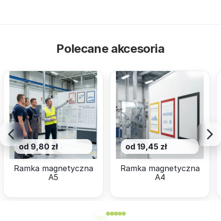
Polecane akcesoria
od 9,80 zł
od 19,45 zł
Ramka magnetyczna
Ramka magnetyczna
A5
A4