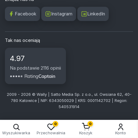
Facebook
Instagram
LinkedIn
Tak nas oceniają
4.97
Na podstawie 2116 opinii
2009 - 2026 © Wally | Satto Media Sp. z o.o., ul. Owsiana 62, 40-
780 Katowice | NIP: 6343050029 | KRS: 0001142702 | Regon:
540531914
0
0
Wyszukiwarka
Przechowalnia
Koszyk
Konto