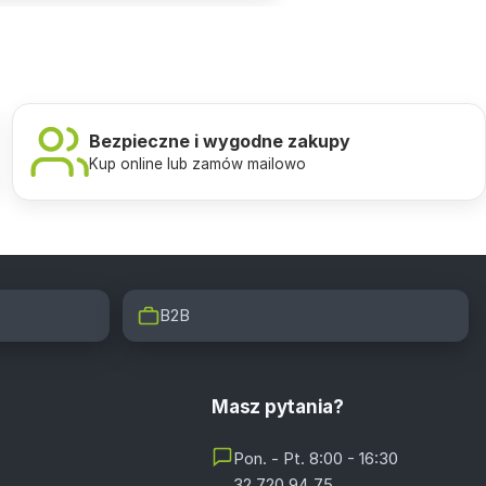
Bezpieczne i wygodne zakupy
Kup online lub zamów mailowo
B2B
Masz pytania?
Pon. - Pt. 8:00 - 16:30
32 720 94 75