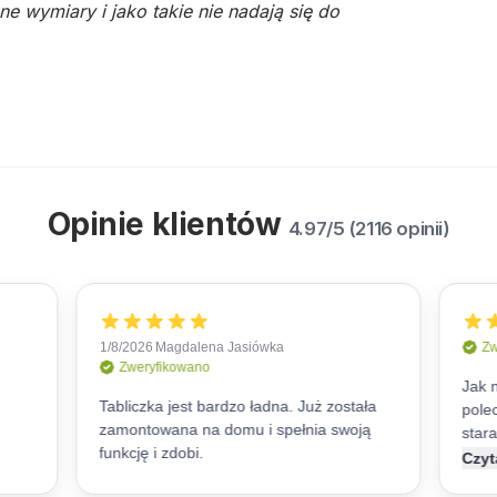
e wymiary i jako takie nie nadają się do
Opinie klientów
4.97/5 (2116 opinii)