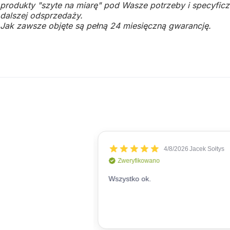
produkty "szyte na miarę" pod Wasze potrzeby i specyficzn
dalszej odsprzedaży.
Jak zawsze objęte są pełną 24 miesięczną gwarancję.