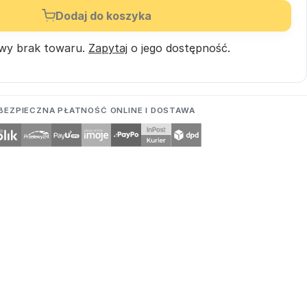
Dodaj do koszyka
wy brak towaru.
Zapytaj
o jego dostępność.
BEZPIECZNA PŁATNOŚĆ ONLINE I DOSTAWA