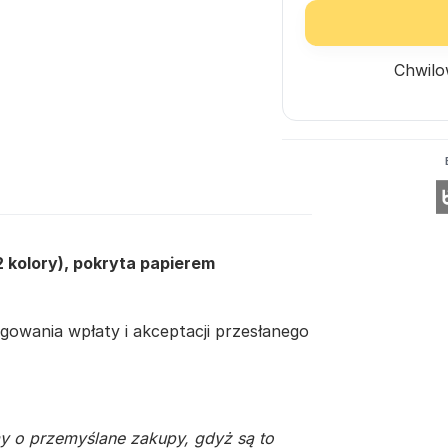
Chwilo
2 kolory), pokryta papierem
owania wpłaty i akceptacji przesłanego
y o przemyślane zakupy, gdyż są to