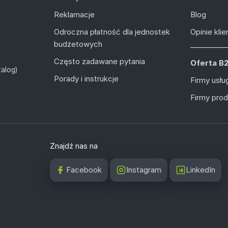
Reklamacje
Blog
Odroczna płatność dla jednostek
Opinie kli
budżetowych
Często zadawane pytania
Oferta B
alog)
Porady i instrukcje
Firmy usł
Firmy pro
Znajdź nas na
Facebook
Instagram
LinkedIn