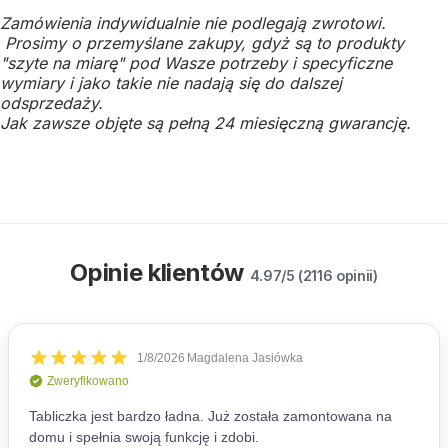
Zamówienia indywidualnie nie podlegają zwrotowi.
Prosimy o przemyślane zakupy, gdyż są to produkty
"szyte na miarę" pod Wasze potrzeby i specyficzne
wymiary i jako takie nie nadają się do dalszej
odsprzedaży.
Jak zawsze objęte są pełną 24 miesięczną gwarancję.
Opinie klientów
4.97/5 (2116 opinii)