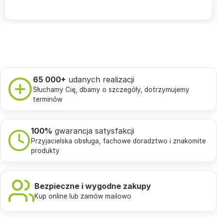
65 000+
udanych realizacji
Słuchamy Cię, dbamy o szczegóły, dotrzymujemy
terminów
100%
gwarancja satysfakcji
Przyjacielska obsługa, fachowe doradztwo i znakomite
produkty
Bezpieczne i wygodne zakupy
Kup online lub zamów mailowo