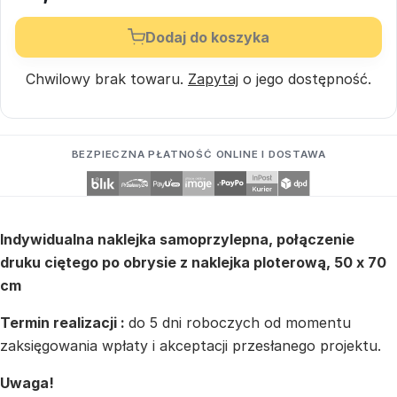
Dodaj do koszyka
Chwilowy brak towaru.
Zapytaj
o jego dostępność.
BEZPIECZNA PŁATNOŚĆ ONLINE I DOSTAWA
Indywidualna naklejka samoprzylepna, połączenie
druku ciętego po obrysie z naklejka ploterową, 50 x 70
cm
Termin realizacji :
do 5 dni roboczych od momentu
zaksięgowania wpłaty i akceptacji przesłanego projektu.
Uwaga!