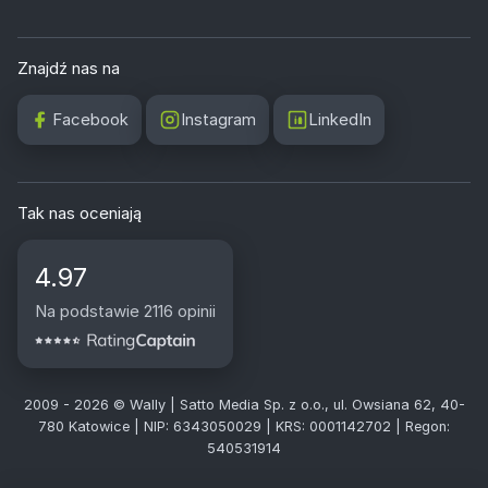
Znajdź nas na
Facebook
Instagram
LinkedIn
Tak nas oceniają
4.97
Na podstawie 2116 opinii
2009 - 2026 © Wally | Satto Media Sp. z o.o., ul. Owsiana 62, 40-
780 Katowice | NIP: 6343050029 | KRS: 0001142702 | Regon:
540531914