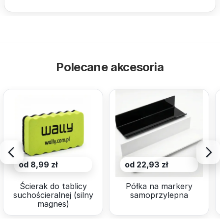
Polecane akcesoria
od 8,99 zł
od 22,93 zł
Ścierak do tablicy
Półka na markery
suchościeralnej (silny
samoprzylepna
magnes)