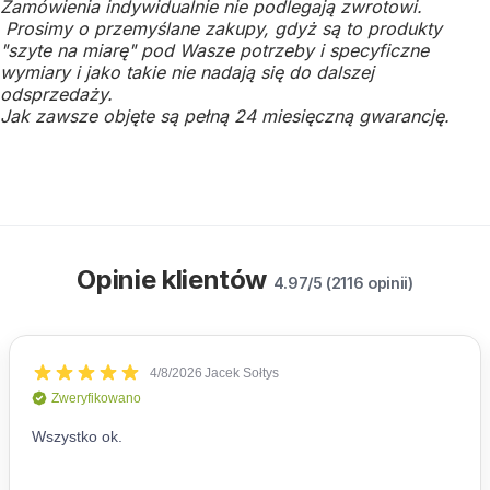
Zamówienia indywidualnie nie podlegają zwrotowi.
Prosimy o przemyślane zakupy, gdyż są to produkty
"szyte na miarę" pod Wasze potrzeby i specyficzne
wymiary i jako takie nie nadają się do dalszej
odsprzedaży.
Jak zawsze objęte są pełną 24 miesięczną gwarancję.
Opinie klientów
4.97/5 (2116 opinii)