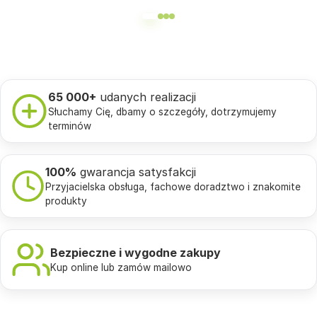
65 000+
udanych realizacji
Słuchamy Cię, dbamy o szczegóły, dotrzymujemy
terminów
100%
gwarancja satysfakcji
Przyjacielska obsługa, fachowe doradztwo i znakomite
produkty
Bezpieczne i wygodne zakupy
Kup online lub zamów mailowo