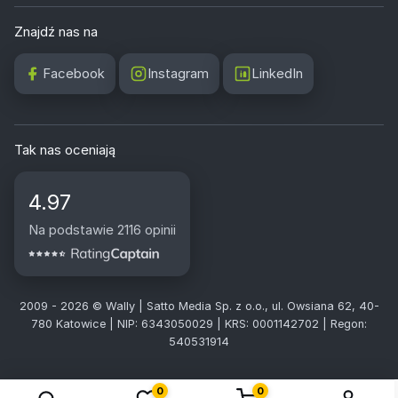
Znajdź nas na
Facebook
Instagram
LinkedIn
Tak nas oceniają
4.97
Na podstawie 2116 opinii
2009 - 2026 © Wally | Satto Media Sp. z o.o., ul. Owsiana 62, 40-
780 Katowice | NIP: 6343050029 | KRS: 0001142702 | Regon:
540531914
0
0