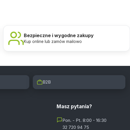
Bezpieczne i wygodne zakupy
Kup online lub zamów mailowo
B2B
Masz pytania?
Pon. - Pt. 8:00 - 16:30
32 720 94 75