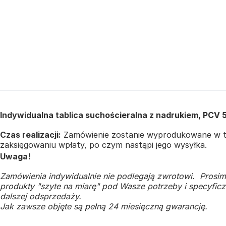
Indywidualna tablica suchościeralna z nadrukiem, PCV 
Czas realizacji:
Zamówienie zostanie wyprodukowane w te
zaksięgowaniu wpłaty, po czym nastąpi jego wysyłka.
Uwaga!
Zamówienia indywidualnie nie podlegają zwrotowi. Prosim
produkty "szyte na miarę" pod Wasze potrzeby i specyficzn
dalszej odsprzedaży.
Jak zawsze objęte są pełną 24 miesięczną gwarancję.