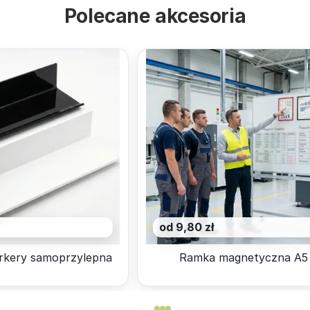
Polecane akcesoria
od 9,80 zł
rkery samoprzylepna
Ramka magnetyczna A5