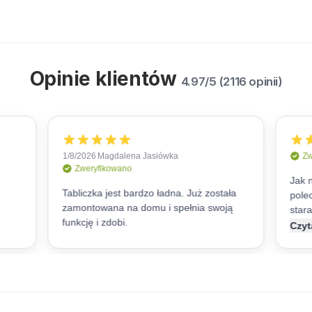
Opinie klientów
4.97/5 (2116 opinii)