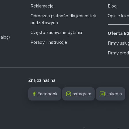
Reklamacje
Blog
Odroczna płatność dla jednostek
Opinie kli
budżetowych
Często zadawane pytania
Oferta B
alog)
Porady i instrukcje
Firmy usł
Firmy pro
Znajdź nas na
Facebook
Instagram
LinkedIn