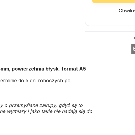
Chwilo
5mm, powierzchnia błysk. format A5
rminie do 5 dni roboczych po
y o przemyślane zakupy, gdyż są to
e wymiary i jako takie nie nadają się do