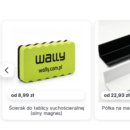
od 8,99 zł
od 22,93 zł
Ścierak do tablicy suchościeralnej
Półka na ma
(silny magnes)