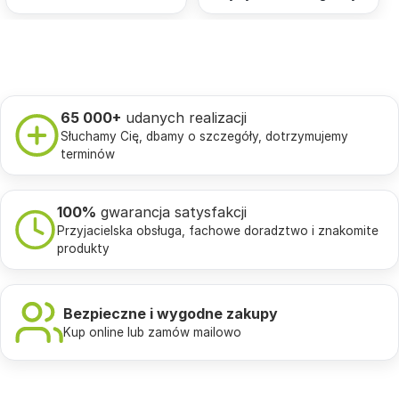
65 000+
udanych realizacji
Słuchamy Cię, dbamy o szczegóły, dotrzymujemy
terminów
100%
gwarancja satysfakcji
Przyjacielska obsługa, fachowe doradztwo i znakomite
produkty
Bezpieczne i wygodne zakupy
Kup online lub zamów mailowo