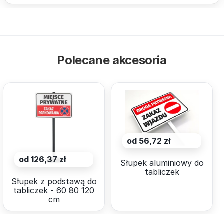
Polecane akcesoria
od 56,72 zł
od 126,37 zł
Słupek aluminiowy do
tabliczek
Słupek z podstawą do
tabliczek - 60 80 120
cm