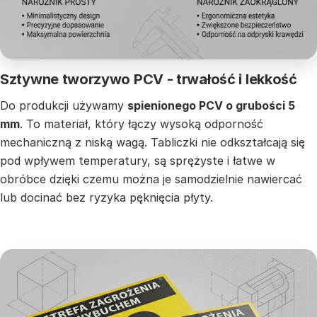
Sztywne tworzywo PCV - trwałość i lekkość
Do produkcji używamy
spienionego PCV o grubości 5
mm
. To materiał, który łączy wysoką odporność
mechaniczną z niską wagą. Tabliczki nie odkształcają się
pod wpływem temperatury, są sprężyste i łatwe w
obróbce dzięki czemu można je samodzielnie nawiercać
lub docinać bez ryzyka pęknięcia płyty.