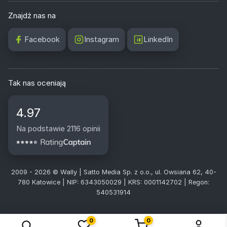
Znajdź nas na
Facebook
Instagram
LinkedIn
Tak nas oceniają
4.97
Na podstawie 2116 opinii
2009 - 2026 © Wally | Satto Media Sp. z o.o., ul. Owsiana 62, 40-
780 Katowice | NIP: 6343050029 | KRS: 0001142702 | Regon:
540531914
0
0