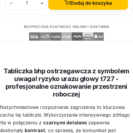
–
+
Dodaj do koszyka
BEZPIECZNA PŁATNOŚĆ ONLINE I DOSTAWA
Tabliczka bhp ostrzegawcza z symbolem
uwaga! ryzyko urazu głowy t727 -
profesjonalne oznakowanie przestrzeni
roboczej
Natychmiastowe rozpoznanie zagrożenia to kluczowa
cecha tej tabliczki. Wykorzystanie intensywnego żółtego
tła w połączeniu z
czarnymi detalami
zapewnia
doskonały
kontrast
, co sprawia, że komunikat jest