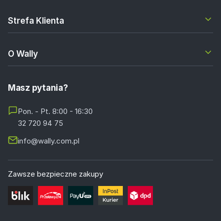
Strefa Klienta
O Wally
Masz pytania?
Pon. - Pt. 8:00 - 16:30
32 720 94 75
info@wally.com.pl
Zawsze bezpieczne zakupy