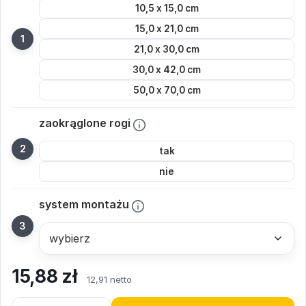
10,5 x 15,0 cm
15,0 x 21,0 cm
21,0 x 30,0 cm
30,0 x 42,0 cm
50,0 x 70,0 cm
zaokrąglone rogi
tak
nie
system montażu
15,88
zł
12,91 netto