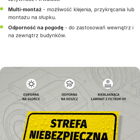
Multi-montaż
- możliwość klejenia, przykręcania lub
montażu na słupku.
Odporność na pogodę
- do zastosowań wewnątrz i
na zewnątrz budynków.