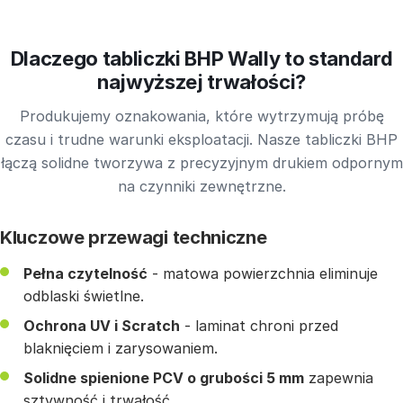
Dlaczego tabliczki BHP Wally to standard
najwyższej trwałości?
Produkujemy oznakowania, które wytrzymują próbę
czasu i trudne warunki eksploatacji. Nasze tabliczki BHP
łączą solidne tworzywa z precyzyjnym drukiem odpornym
na czynniki zewnętrzne.
Kluczowe przewagi techniczne
Pełna czytelność
- matowa powierzchnia eliminuje
odblaski świetlne.
Ochrona UV i Scratch
- laminat chroni przed
blaknięciem i zarysowaniem.
Solidne spienione PCV o grubości 5 mm
zapewnia
sztywność i trwałość.