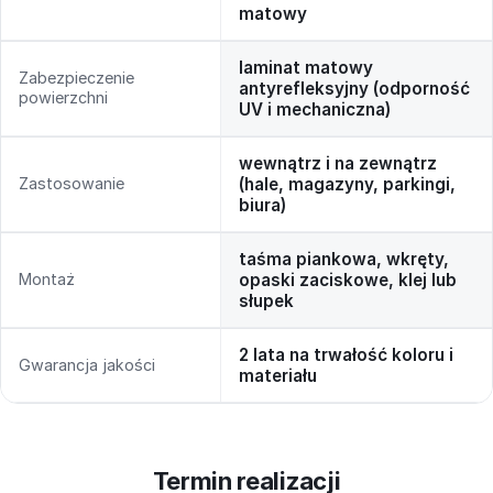
matowy
laminat matowy
Zabezpieczenie
antyrefleksyjny (odporność
powierzchni
UV i mechaniczna)
wewnątrz i na zewnątrz
Zastosowanie
(hale, magazyny, parkingi,
biura)
taśma piankowa, wkręty,
Montaż
opaski zaciskowe, klej lub
słupek
2 lata na trwałość koloru i
Gwarancja jakości
materiału
Termin realizacji