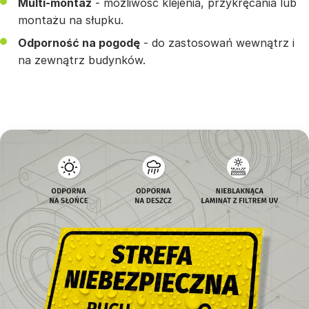
Multi-montaż
- możliwość klejenia, przykręcania lub
montażu na słupku.
Odporność na pogodę
- do zastosowań wewnątrz i
na zewnątrz budynków.