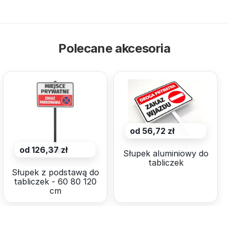
Polecane akcesoria
od 56,72 zł
od 126,37 zł
Słupek aluminiowy do
tabliczek
Słupek z podstawą do
tabliczek - 60 80 120
cm