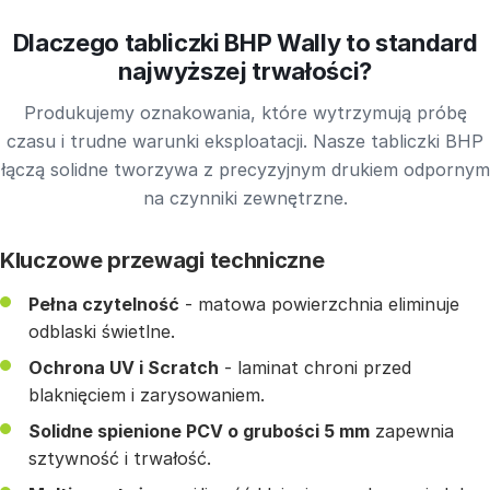
Dlaczego tabliczki BHP Wally to standard
najwyższej trwałości?
Produkujemy oznakowania, które wytrzymują próbę
czasu i trudne warunki eksploatacji. Nasze tabliczki BHP
łączą solidne tworzywa z precyzyjnym drukiem odpornym
na czynniki zewnętrzne.
Kluczowe przewagi techniczne
Pełna czytelność
- matowa powierzchnia eliminuje
odblaski świetlne.
Ochrona UV i Scratch
- laminat chroni przed
blaknięciem i zarysowaniem.
Solidne spienione PCV o grubości 5 mm
zapewnia
sztywność i trwałość.