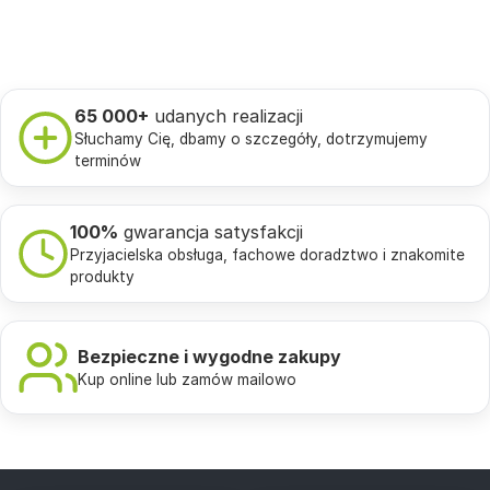
65 000+
udanych realizacji
Słuchamy Cię, dbamy o szczegóły, dotrzymujemy
terminów
100%
gwarancja satysfakcji
Przyjacielska obsługa, fachowe doradztwo i znakomite
produkty
Bezpieczne i wygodne zakupy
Kup online lub zamów mailowo