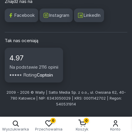
Znajdź nas na
Facebook
Instagram
LinkedIn
Tak nas oceniają
4.97
Na podstawie 2116 opinii
2009 - 2026 © Wally | Satto Media Sp. z o.o., ul. Owsiana 62, 40-
780 Katowice | NIP: 6343050029 | KRS: 0001142702 | Regon:
540531914
0
0
Wyszukiwarka
Przechowalnia
Koszyk
Konto