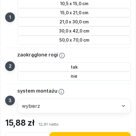
10,5 x 15,0 cm
15,0 x 21,0 cm
21,0 x 30,0 cm
30,0 x 42,0 cm
50,0 x 70,0 cm
zaokrąglone rogi
tak
nie
system montażu
15,88
zł
12,91 netto