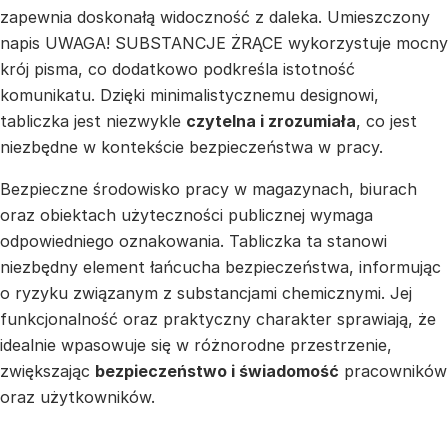
zapewnia doskonałą widoczność z daleka. Umieszczony
napis UWAGA! SUBSTANCJE ŻRĄCE wykorzystuje mocny
krój pisma, co dodatkowo podkreśla istotność
komunikatu. Dzięki minimalistycznemu designowi,
tabliczka jest niezwykle
czytelna i zrozumiała
, co jest
niezbędne w kontekście bezpieczeństwa w pracy.
Bezpieczne środowisko pracy w magazynach, biurach
oraz obiektach użyteczności publicznej wymaga
odpowiedniego oznakowania. Tabliczka ta stanowi
niezbędny element łańcucha bezpieczeństwa, informując
o ryzyku związanym z substancjami chemicznymi. Jej
funkcjonalność oraz praktyczny charakter sprawiają, że
idealnie wpasowuje się w różnorodne przestrzenie,
zwiększając
bezpieczeństwo i świadomość
pracowników
oraz użytkowników.