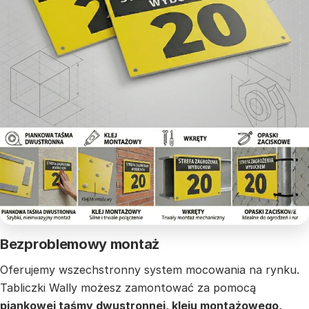
Bezproblemowy montaż
Oferujemy wszechstronny system mocowania na rynku.
Tabliczki Wally możesz zamontować za pomocą
piankowej taśmy dwustronnej, kleju montażowego,