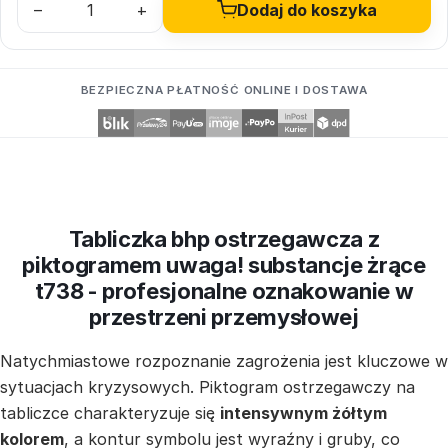
–
+
Dodaj do koszyka
BEZPIECZNA PŁATNOŚĆ ONLINE I DOSTAWA
Tabliczka bhp ostrzegawcza z
piktogramem uwaga! substancje żrące
t738 - profesjonalne oznakowanie w
przestrzeni przemysłowej
Natychmiastowe rozpoznanie zagrożenia jest kluczowe w
sytuacjach kryzysowych. Piktogram ostrzegawczy na
tabliczce charakteryzuje się
intensywnym żółtym
kolorem
, a kontur symbolu jest wyraźny i gruby, co