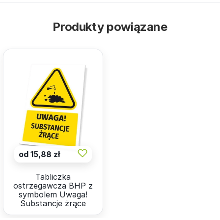
Produkty powiązane
od 15,88 zł
Tabliczka
ostrzegawcza BHP z
symbolem Uwaga!
Substancje żrące