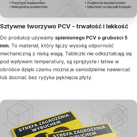
Sztywne tworzywo PCV - trwałość i lekkość
Do produkcji używamy
spienionego PCV o grubości 5
mm
. To materiał, który łączy wysoką odporność
mechaniczną z niską wagą. Tabliczki nie odkształcają się
pod wpływem temperatury, są sprężyste i łatwe w
obróbce dzięki czemu można je samodzielnie nawiercać
lub docinać bez ryzyka pęknięcia płyty.