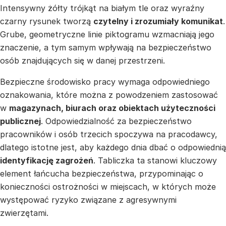
Intensywny żółty trójkąt na białym tle oraz wyraźny
czarny rysunek tworzą
czytelny i zrozumiały komunikat
.
Grube, geometryczne linie piktogramu wzmacniają jego
znaczenie, a tym samym wpływają na bezpieczeństwo
osób znajdujących się w danej przestrzeni.
Bezpieczne środowisko pracy wymaga odpowiedniego
oznakowania, które można z powodzeniem zastosować
w
magazynach, biurach oraz obiektach użyteczności
publicznej
. Odpowiedzialność za bezpieczeństwo
pracowników i osób trzecich spoczywa na pracodawcy,
dlatego istotne jest, aby każdego dnia dbać o odpowiednią
identyfikację zagrożeń
. Tabliczka ta stanowi kluczowy
element łańcucha bezpieczeństwa, przypominając o
konieczności ostrożności w miejscach, w których może
występować ryzyko związane z agresywnymi
zwierzętami.