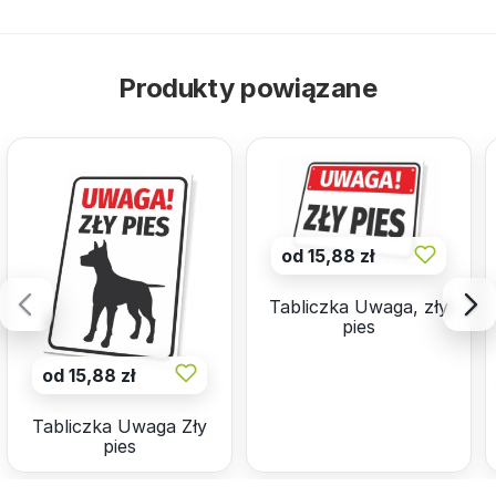
Produkty powiązane
od 15,88 zł
Tabliczka Uwaga, zły
pies
od 15,88 zł
Tabliczka Uwaga Zły
pies