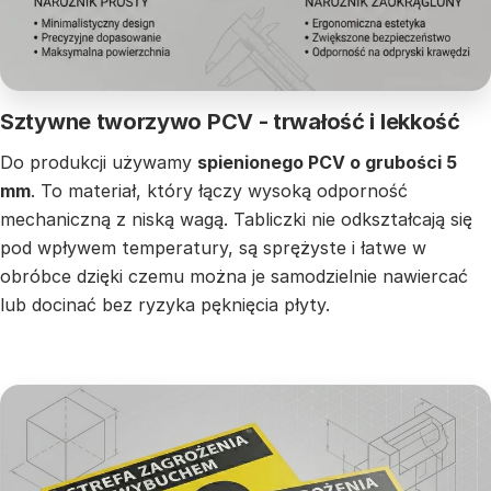
Sztywne tworzywo PCV - trwałość i lekkość
Do produkcji używamy
spienionego PCV o grubości 5
mm
. To materiał, który łączy wysoką odporność
mechaniczną z niską wagą. Tabliczki nie odkształcają się
pod wpływem temperatury, są sprężyste i łatwe w
obróbce dzięki czemu można je samodzielnie nawiercać
lub docinać bez ryzyka pęknięcia płyty.