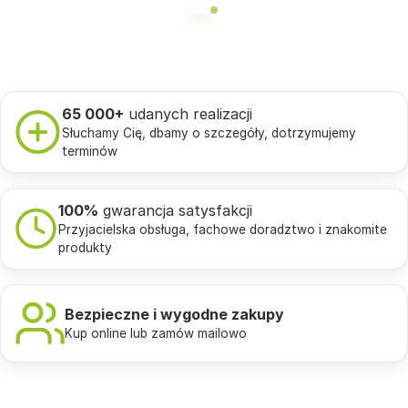
65 000+
udanych realizacji
Słuchamy Cię, dbamy o szczegóły, dotrzymujemy
terminów
100%
gwarancja satysfakcji
Przyjacielska obsługa, fachowe doradztwo i znakomite
produkty
Bezpieczne i wygodne zakupy
Kup online lub zamów mailowo