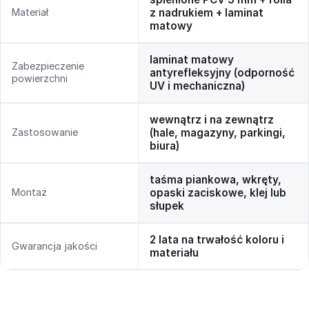
Materiał
z nadrukiem + laminat
matowy
laminat matowy
Zabezpieczenie
antyrefleksyjny (odporność
powierzchni
UV i mechaniczna)
wewnątrz i na zewnątrz
Zastosowanie
(hale, magazyny, parkingi,
biura)
taśma piankowa, wkręty,
Montaż
opaski zaciskowe, klej lub
słupek
2 lata na trwałość koloru i
Gwarancja jakości
materiału