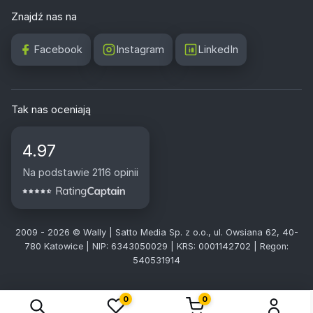
Znajdź nas na
Facebook
Instagram
LinkedIn
Tak nas oceniają
4.97
Na podstawie 2116 opinii
2009 - 2026 © Wally | Satto Media Sp. z o.o., ul. Owsiana 62, 40-
780 Katowice | NIP: 6343050029 | KRS: 0001142702 | Regon:
540531914
0
0