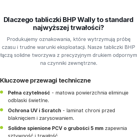
Dlaczego tabliczki BHP Wally to standard
najwyższej trwałości?
Produkujemy oznakowania, które wytrzymują próbę
czasu i trudne warunki eksploatacji. Nasze tabliczki BHP
łączą solidne tworzywa z precyzyjnym drukiem odpornym
na czynniki zewnętrzne.
Kluczowe przewagi techniczne
Pełna czytelność
- matowa powierzchnia eliminuje
odblaski świetlne.
Ochrona UV i Scratch
- laminat chroni przed
blaknięciem i zarysowaniem.
Solidne spienione PCV o grubości 5 mm
zapewnia
sztywność i trwałość.