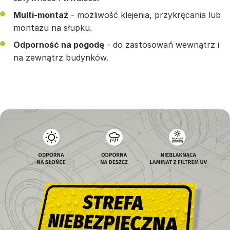
Multi-montaż
- możliwość klejenia, przykręcania lub
montażu na słupku.
Odporność na pogodę
- do zastosowań wewnątrz i
na zewnątrz budynków.