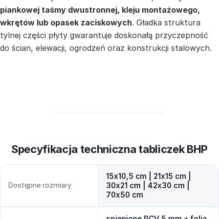
piankowej taśmy dwustronnej, kleju montażowego,
wkrętów lub opasek zaciskowych
. Gładka struktura
tylnej części płyty gwarantuje doskonałą przyczepność
do ścian, elewacji, ogrodzeń oraz konstrukcji stalowych.
Specyfikacja techniczna tabliczek BHP
15x10,5 cm | 21x15 cm |
Dostępne rozmiary
30x21 cm | 42x30 cm |
70x50 cm
spienione PCV 5 mm + folia