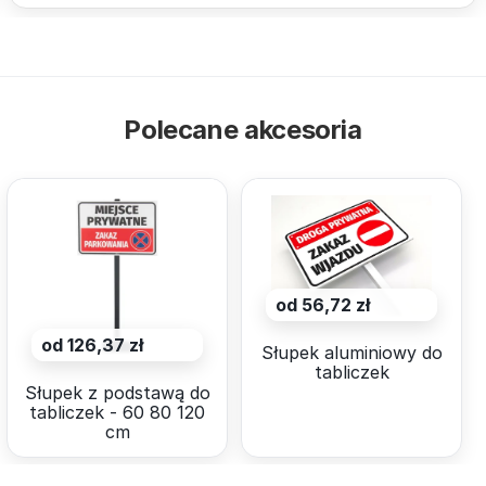
Polecane akcesoria
od 56,72 zł
od 126,37 zł
Słupek aluminiowy do
tabliczek
Słupek z podstawą do
tabliczek - 60 80 120
cm