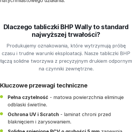
natychmiastowego działania.
Dlaczego tabliczki BHP Wally to standard
najwyższej trwałości?
Produkujemy oznakowania, które wytrzymują próbę
czasu i trudne warunki eksploatacji. Nasze tabliczki BHP
łączą solidne tworzywa z precyzyjnym drukiem odpornym
na czynniki zewnętrzne.
Kluczowe przewagi techniczne
Pełna czytelność
- matowa powierzchnia eliminuje
odblaski świetlne.
Ochrona UV i Scratch
- laminat chroni przed
blaknięciem i zarysowaniem.
Solidne spienione PCV o grubości 5 mm
zapewnia