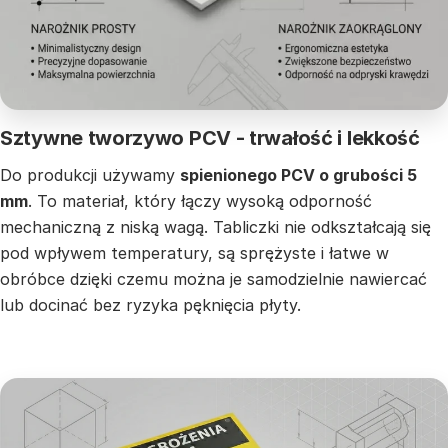
Sztywne tworzywo PCV - trwałość i lekkość
Do produkcji używamy
spienionego PCV o grubości 5
mm
. To materiał, który łączy wysoką odporność
mechaniczną z niską wagą. Tabliczki nie odkształcają się
pod wpływem temperatury, są sprężyste i łatwe w
obróbce dzięki czemu można je samodzielnie nawiercać
lub docinać bez ryzyka pęknięcia płyty.