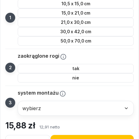
10,5 x 15,0 cm
15,0 x 21,0 cm
21,0 x 30,0 cm
30,0 x 42,0 cm
50,0 x 70,0 cm
zaokrąglone rogi
tak
nie
system montażu
15,88
zł
12,91 netto