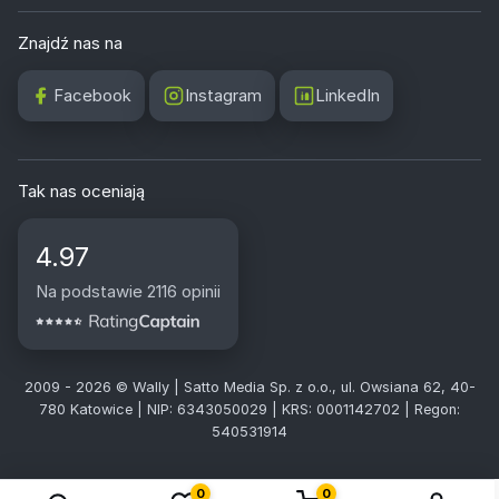
Znajdź nas na
Facebook
Instagram
LinkedIn
Tak nas oceniają
4.97
Na podstawie 2116 opinii
2009 - 2026 © Wally | Satto Media Sp. z o.o., ul. Owsiana 62, 40-
780 Katowice | NIP: 6343050029 | KRS: 0001142702 | Regon:
540531914
0
0