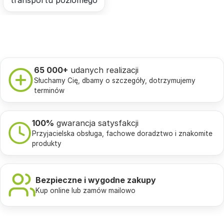
transportu poziomego
65 000+
udanych realizacji
Słuchamy Cię, dbamy o szczegóły, dotrzymujemy
terminów
100%
gwarancja satysfakcji
Przyjacielska obsługa, fachowe doradztwo i znakomite
produkty
Bezpieczne i wygodne zakupy
Kup online lub zamów mailowo