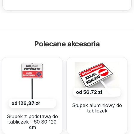
Polecane akcesoria
od 56,72 zł
od 126,37 zł
Słupek aluminiowy do
tabliczek
Słupek z podstawą do
tabliczek - 60 80 120
cm