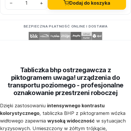
–
+
Dodaj do koszyka
BEZPIECZNA PŁATNOŚĆ ONLINE I DOSTAWA
Tabliczka bhp ostrzegawcza z
piktogramem uwaga! urządzenia do
transportu poziomego - profesjonalne
oznakowanie przestrzeni roboczej
Dzięki zastosowaniu
intensywnego kontrastu
kolorystycznego
, tabliczka BHP z piktogramem wózka
widłowego zapewnia
wysoką widoczność
w sytuacjach
kryzysowych. Umieszczony w żółtym trójkącie,