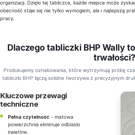
organizacji. Dzięki tej tabliczce, każde miejsce może zys
obecność staje się nie tylko wymogiem, ale i najlepszą p
pracy.
Dlaczego tabliczki BHP Wally t
trwałości
Produkujemy oznakowania, które wytrzymują próbę czasu
tabliczki BHP łączą solidne tworzywa z precyzyjnym dr
Kluczowe przewagi
techniczne
Pełna czytelność
- matowa
powierzchnia eliminuje odblaski
świetlne.