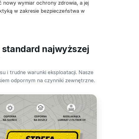
kać nowy wymiar ochrony zdrowia, a jej
raktyką w zakresie bezpieczeństwa w
o standard najwyższej
?
 i trudne warunki eksploatacji. Nasze
ukiem odpornym na czynniki zewnętrzne.