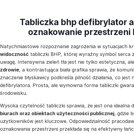
Tabliczka bhp defibrylator 
oznakowanie przestrzeni
Natychmiastowe rozpoznanie zagrożenia w sytuacjach 
widoczność
tabliczki BHP, której wyraźny symbol serca 
uwagę. Intensywna zieleń tła jest nie tylko estetyczna, a
zdrowie
, a kontrastująca biała grafika sprawia, że komun
znaczenie błyskawicy podkreśla pilność działania, co jest
defibrylatora. Prosta, ale wymowna forma tabliczki gwaran
środowisku.
Wysoka czytelność tabliczki sprawia, że jest ona idealna
biurach oraz obiektach użyteczności publicznej
, gdzie 
użytkowników jest kluczowe. Odpowiedzialność pracodaw
oznakowania przestrzeni przekłada się na efektywny łań