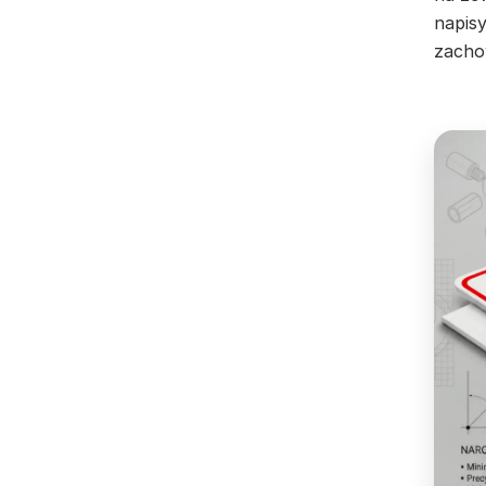
napisy
zacho