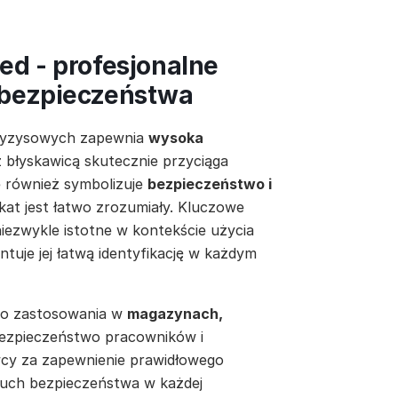
aed - profesjonalne
 bezpieczeństwa
kryzysowych zapewnia
wysoka
z błyskawicą skutecznie przyciąga
le również symbolizuje
bezpieczeństwo i
ikat jest łatwo zrozumiały. Kluczowe
 niezwykle istotne w kontekście użycia
tuje jej łatwą identyfikację w każdym
 do zastosowania w
magazynach,
bezpieczeństwo pracowników i
cy za zapewnienie prawidłowego
cuch bezpieczeństwa w każdej