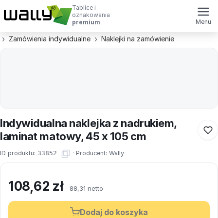
Tablice i
oznakowania
Menu
premium
Zamówienia indywidualne
Naklejki na zamówienie
Indywidualna naklejka z nadrukiem,
laminat matowy, 45 x 105 cm
ID produktu:
33852
·
Producent:
Wally
108,62
zł
88,31 netto
Dodaj do koszyka