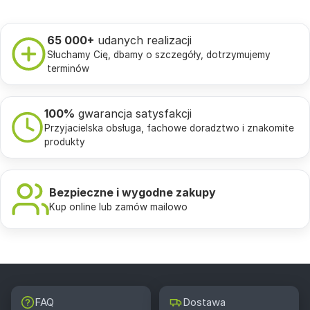
65 000+
udanych realizacji
Słuchamy Cię, dbamy o szczegóły, dotrzymujemy
terminów
100%
gwarancja satysfakcji
Przyjacielska obsługa, fachowe doradztwo i znakomite
produkty
Bezpieczne i wygodne zakupy
Kup online lub zamów mailowo
FAQ
Dostawa