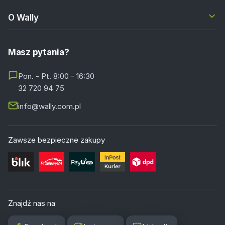
O Wally
Masz pytania?
Pon. - Pt. 8:00 - 16:30
32 720 94 75
info@wally.com.pl
Zawsze bezpieczne zakupy
Znajdź nas na