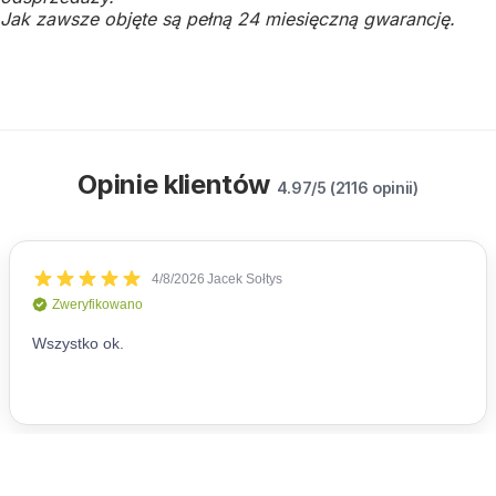
Jak zawsze objęte są pełną 24 miesięczną gwarancję.
Opinie klientów
4.97/5 (2116 opinii)