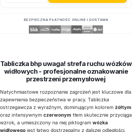
BEZPIECZNA PŁATNOŚĆ ONLINE I DOSTAWA
Tabliczka bhp uwaga! strefa ruchu wózków
widłowych - profesjonalne oznakowanie
przestrzeni przemysłowej
Natychmiastowe rozpoznanie zagrożeń jest kluczowe dla
zapewnienia bezpieczeństwa w pracy. Tabliczka
ostrzegawcza z wyraźnym, dominującym kolorem
żółtym
oraz intensywnym
czerwonym
tłem skutecznie przyciąga
wzrok, a umieszczony na niej piktogram
wózka
widłowego
jest łatwo dostrzegalny z dalszej odległości.