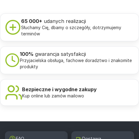
65 000+
udanych realizacji
Słuchamy Cię, dbamy o szczegóły, dotrzymujemy
terminów
100%
gwarancja satysfakcji
Przyjacielska obsługa, fachowe doradztwo i znakomite
produkty
Bezpieczne i wygodne zakupy
Kup online lub zamów mailowo
FAQ
Dostawa