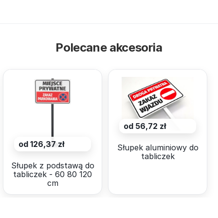
Polecane akcesoria
od 56,72 zł
od 126,37 zł
Słupek aluminiowy do
tabliczek
Słupek z podstawą do
tabliczek - 60 80 120
cm