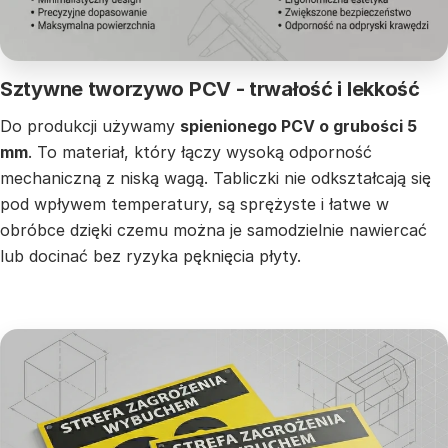
Sztywne tworzywo PCV - trwałość i lekkość
Do produkcji używamy
spienionego PCV o grubości 5
mm
. To materiał, który łączy wysoką odporność
mechaniczną z niską wagą. Tabliczki nie odkształcają się
pod wpływem temperatury, są sprężyste i łatwe w
obróbce dzięki czemu można je samodzielnie nawiercać
lub docinać bez ryzyka pęknięcia płyty.