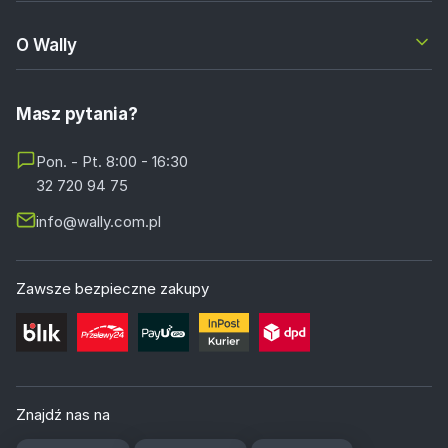
O Wally
Masz pytania?
Pon. - Pt. 8:00 - 16:30
32 720 94 75
info@wally.com.pl
Zawsze bezpieczne zakupy
Znajdź nas na