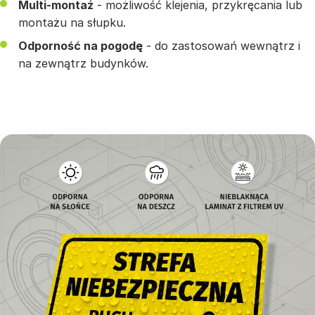
Multi-montaż
- możliwość klejenia, przykręcania lub
montażu na słupku.
Odporność na pogodę
- do zastosowań wewnątrz i
na zewnątrz budynków.