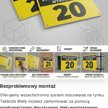
Bezproblemowy montaż
Oferujemy wszechstronny system mocowania na rynku.
Tabliczki Wally możesz zamontować za pomocą
piankowej taśmy dwustronnej, kleju montażowego,