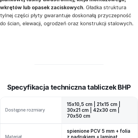
wkrętów lub opasek zaciskowych
. Gładka struktura
tylnej części płyty gwarantuje doskonałą przyczepność
do ścian, elewacji, ogrodzeń oraz konstrukcji stalowych.
Specyfikacja techniczna tabliczek BHP
15x10,5 cm | 21x15 cm |
Dostępne rozmiary
30x21 cm | 42x30 cm |
70x50 cm
spienione PCV 5 mm + folia
Materiał
z nadrukiem + laminat