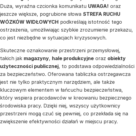
Duża, wyraźna czcionka komunikatu
UWAGA!
oraz
jeszcze większe, pogrubione słowa
STREFA RUCHU
WÓZKÓW WIDŁOWYCH
podkreślają istotność tego
ostrzeżenia, umożliwiając szybkie zrozumienie przekazu,
co jest niezbędne w sytuacjach kryzysowych.
Skuteczne oznakowanie przestrzeni przemysłowej,
takich jak
magazyny
,
hale produkcyjne
oraz
obiekty
użyteczności publicznej
, to podstawa odpowiedzialności
za bezpieczeństwo. Oferowana tabliczka ostrzegawcza
jest nie tylko praktycznym narzędziem, ale także
kluczowym elementem w łańcuchu bezpieczeństwa,
który wspiera pracodawców w kreowaniu bezpiecznego
środowiska pracy. Dzięki niej, wszyscy użytkownicy
przestrzeni mogą czuć się pewniej, co przekłada się na
zwiększenie efektywności działań w miejscu pracy.