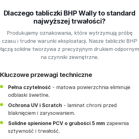
Dlaczego tabliczki BHP Wally to standard
najwyższej trwałości?
Produkujemy oznakowania, które wytrzymują próbę
czasu i trudne warunki eksploatacji. Nasze tabliczki BHP
łączą solidne tworzywa z precyzyjnym drukiem odpornym
na czynniki zewnętrzne.
Kluczowe przewagi techniczne
Pełna czytelność
- matowa powierzchnia eliminuje
odblaski świetlne.
Ochrona UV i Scratch
- laminat chroni przed
blaknięciem i zarysowaniem.
Solidne spienione PCV o grubości 5 mm
zapewnia
sztywność i trwałość.