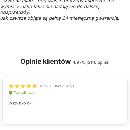
"szyte na miarę" pod Wasze potrzeby i specyficzne
wymiary i jako takie nie nadają się do dalszej
odsprzedaży.
Jak zawsze objęte są pełną 24 miesięczną gwarancję.
Opinie klientów
4.97/5 (2116 opinii)