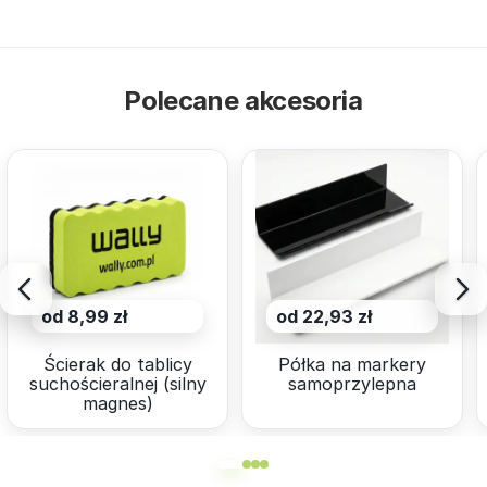
Polecane akcesoria
od 8,99 zł
od 22,93 zł
Ścierak do tablicy
Półka na markery
suchościeralnej (silny
samoprzylepna
magnes)