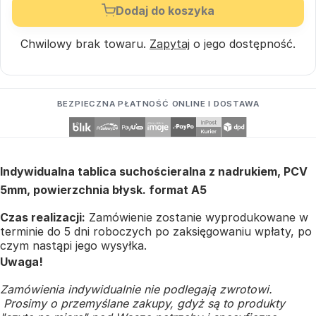
Dodaj do koszyka
Chwilowy brak towaru.
Zapytaj
o jego dostępność.
BEZPIECZNA PŁATNOŚĆ ONLINE I DOSTAWA
Indywidualna tablica suchościeralna z nadrukiem, PCV
5mm, powierzchnia błysk. format A5
Czas realizacji:
Zamówienie zostanie wyprodukowane w
terminie do 5 dni roboczych po zaksięgowaniu wpłaty, po
czym nastąpi jego wysyłka.
Uwaga!
Zamówienia indywidualnie nie podlegają zwrotowi.
Prosimy o przemyślane zakupy, gdyż są to produkty