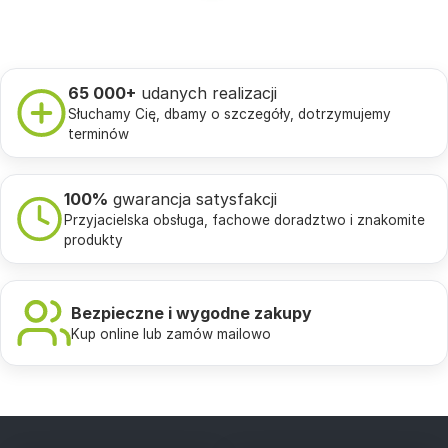
65 000+
udanych realizacji
Słuchamy Cię, dbamy o szczegóły, dotrzymujemy
terminów
100%
gwarancja satysfakcji
Przyjacielska obsługa, fachowe doradztwo i znakomite
produkty
Bezpieczne i wygodne zakupy
Kup online lub zamów mailowo