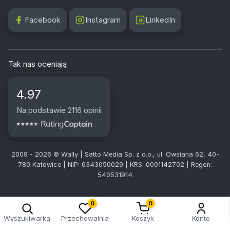
Facebook
Instagram
LinkedIn
Tak nas oceniają
4.97
Na podstawie 2116 opinii
2009 - 2026 © Wally | Satto Media Sp. z o.o., ul. Owsiana 62, 40-
780 Katowice | NIP: 6343050029 | KRS: 0001142702 | Regon:
540531914
0
0
Wyszukiwarka
Przechowalnia
Koszyk
Konto