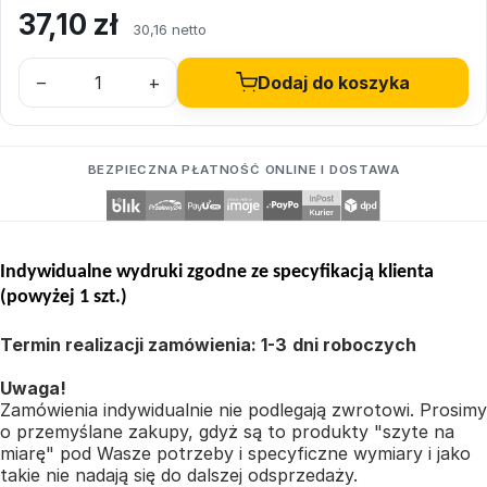
37,10
zł
30,16 netto
–
+
Dodaj do koszyka
BEZPIECZNA PŁATNOŚĆ ONLINE I DOSTAWA
Indywidualne wydruki zgodne ze specyfikacją klienta
(powyżej 1 szt.)
Termin realizacji zamówienia: 1-3
dni roboczych
Uwaga!
Zamówienia indywidualnie nie podlegają zwrotowi. Prosimy
o przemyślane zakupy, gdyż są to produkty "szyte na
miarę" pod Wasze potrzeby i specyficzne wymiary i jako
takie nie nadają się do dalszej odsprzedaży.