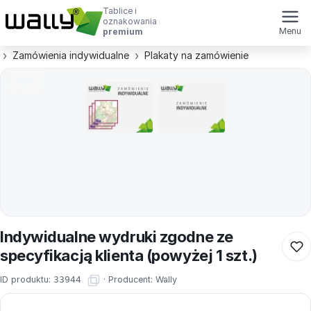
Tablice i
oznakowania
Menu
premium
Zamówienia indywidualne
Plakaty na zamówienie
Indywidualne wydruki zgodne ze
specyfikacją klienta (powyżej 1 szt.)
ID produktu:
33944
·
Producent:
Wally