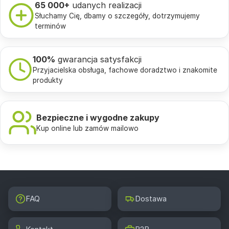
65 000+
udanych realizacji
Słuchamy Cię, dbamy o szczegóły, dotrzymujemy
terminów
100%
gwarancja satysfakcji
Przyjacielska obsługa, fachowe doradztwo i znakomite
produkty
Bezpieczne i wygodne zakupy
Kup online lub zamów mailowo
FAQ
Dostawa