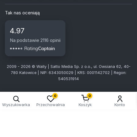
Tak nas oceniają
4.97
Na podstawie 2116 opinii
2009 - 2026 © Wally | Satto Media Sp. z o.o., ul. Owsiana 62, 40-
780 Katowice | NIP: 6343050029 | KRS: 0001142702 | Regon:
540531914
0
0
Wyszukiwarka
Przechowalnia
Koszyk
Konto