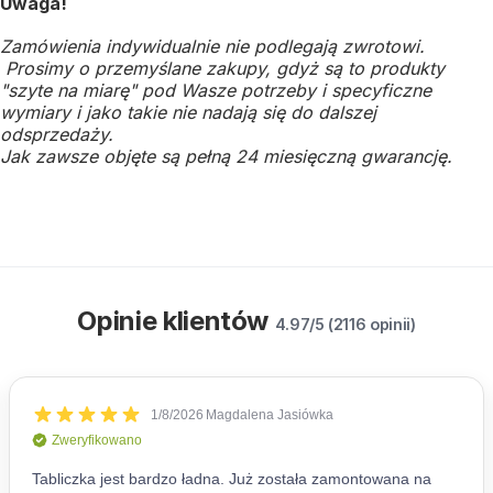
Uwaga!
Zamówienia indywidualnie nie podlegają zwrotowi.
Prosimy o przemyślane zakupy, gdyż są to produkty
"szyte na miarę" pod Wasze potrzeby i specyficzne
wymiary i jako takie nie nadają się do dalszej
odsprzedaży.
Jak zawsze objęte są pełną 24 miesięczną gwarancję.
Opinie klientów
4.97/5 (2116 opinii)