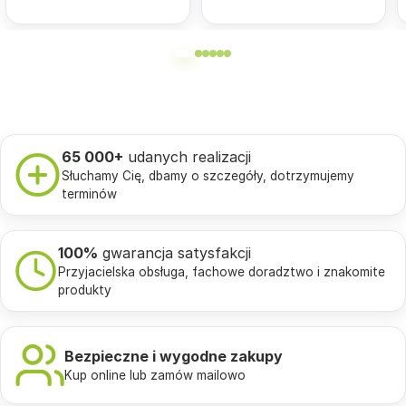
65 000+
udanych realizacji
Słuchamy Cię, dbamy o szczegóły, dotrzymujemy
terminów
100%
gwarancja satysfakcji
Przyjacielska obsługa, fachowe doradztwo i znakomite
produkty
Bezpieczne i wygodne zakupy
Kup online lub zamów mailowo