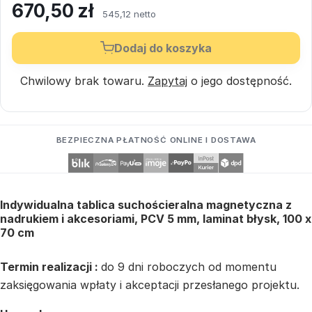
670,50
zł
545,12 netto
Dodaj do koszyka
Chwilowy brak towaru.
Zapytaj
o jego dostępność.
BEZPIECZNA PŁATNOŚĆ ONLINE I DOSTAWA
Indywidualna tablica suchościeralna magnetyczna z
nadrukiem i akcesoriami, PCV 5 mm, laminat błysk, 100 x
70 cm
Termin realizacji :
do 9 dni roboczych od momentu
zaksięgowania wpłaty i akceptacji przesłanego projektu.