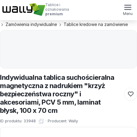
Tablice i
oznakowania
Menu
premium
Zamówienia indywidualne
Tablice kredowe na zamówienie
Indywidualna tablica suchościeralna
magnetyczna z nadrukiem "krzyż
bezpieczeństwa roczny" i
akcesoriami, PCV 5 mm, laminat
błysk, 100 x 70 cm
ID produktu:
33948
·
Producent:
Wally