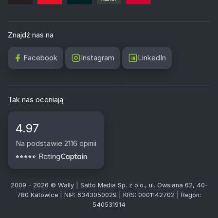
Znajdź nas na
Facebook
Instagram
LinkedIn
Tak nas oceniają
4.97
Na podstawie 2116 opinii
2009 - 2026 © Wally | Satto Media Sp. z o.o., ul. Owsiana 62, 40-
780 Katowice | NIP: 6343050029 | KRS: 0001142702 | Regon:
540531914