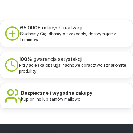
65 000+
udanych realizacji
Słuchamy Cię, dbamy o szczegóły, dotrzymujemy
terminów
100%
gwarancja satysfakcji
Przyjacielska obsługa, fachowe doradztwo i znakomite
produkty
Bezpieczne i wygodne zakupy
Kup online lub zamów mailowo