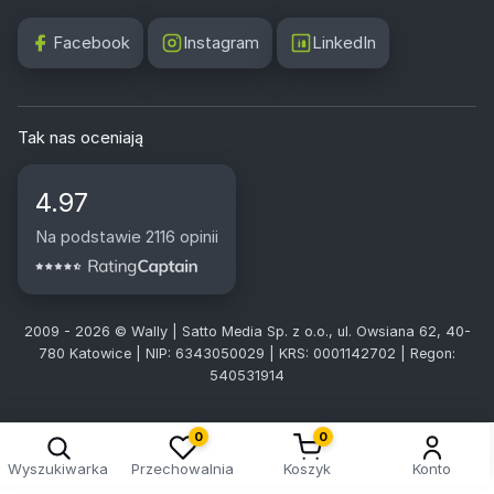
Facebook
Instagram
LinkedIn
Tak nas oceniają
4.97
Na podstawie 2116 opinii
2009 - 2026 © Wally | Satto Media Sp. z o.o., ul. Owsiana 62, 40-
780 Katowice | NIP: 6343050029 | KRS: 0001142702 | Regon:
540531914
0
0
Wyszukiwarka
Przechowalnia
Koszyk
Konto