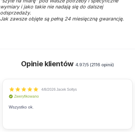
"szyte na miarę" pod Wasze potrzeby i specyficzne
wymiary i jako takie nie nadają się do dalszej
odsprzedaży.
Jak zawsze objęte są pełną 24 miesięczną gwarancję.
Opinie klientów
4.97/5 (2116 opinii)