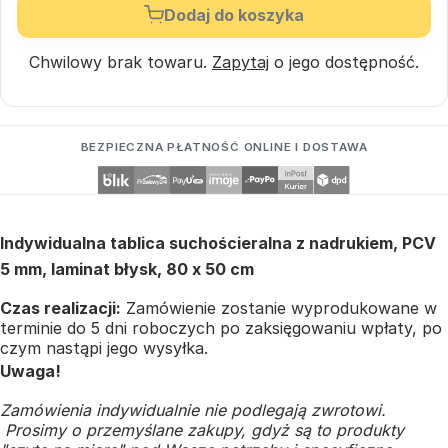
Dodaj do koszyka
Chwilowy brak towaru.
Zapytaj
o jego dostępność.
BEZPIECZNA PŁATNOŚĆ ONLINE I DOSTAWA
Indywidualna tablica suchościeralna z nadrukiem, PCV
5 mm, laminat błysk, 80 x 50 cm
Czas realizacji:
Zamówienie zostanie wyprodukowane w
terminie do 5 dni roboczych po zaksięgowaniu wpłaty, po
czym nastąpi jego wysyłka.
Uwaga!
Zamówienia indywidualnie nie podlegają zwrotowi.
Prosimy o przemyślane zakupy, gdyż są to produkty