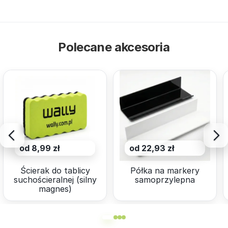
Polecane akcesoria
od 8,99 zł
od 22,93 zł
Ścierak do tablicy
Półka na markery
suchościeralnej (silny
samoprzylepna
magnes)