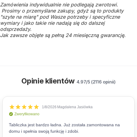
Zamówienia indywidualnie nie podlegają zwrotowi.
Prosimy o przemyślane zakupy, gdyż są to produkty
"szyte na miarę" pod Wasze potrzeby i specyficzne
wymiary i jako takie nie nadają się do dalszej
odsprzedaży.
Jak zawsze objęte są pełną 24 miesięczną gwarancję.
Opinie klientów
4.97/5 (2116 opinii)