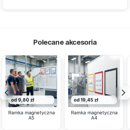
Polecane akcesoria
od 9,80 zł
od 19,45 zł
Ramka magnetyczna
Ramka magnetyczna
A5
A4