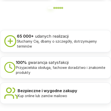
65 000+
udanych realizacji
Słuchamy Cię, dbamy o szczegóły, dotrzymujemy
terminów
100%
gwarancja satysfakcji
Przyjacielska obsługa, fachowe doradztwo i znakomite
produkty
Bezpieczne i wygodne zakupy
Kup online lub zamów mailowo