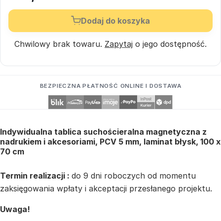
Dodaj do koszyka
Chwilowy brak towaru.
Zapytaj
o jego dostępność.
BEZPIECZNA PŁATNOŚĆ ONLINE I DOSTAWA
Indywidualna tablica suchościeralna magnetyczna z
nadrukiem i akcesoriami, PCV 5 mm, laminat błysk, 100 x
70 cm
Termin realizacji :
do 9 dni roboczych od momentu
zaksięgowania wpłaty i akceptacji przesłanego projektu.
Uwaga!