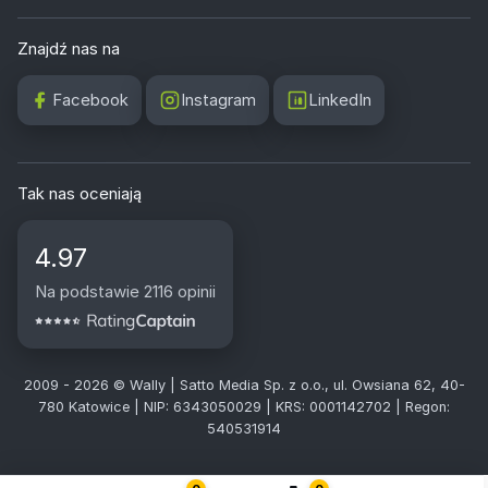
Znajdź nas na
Facebook
Instagram
LinkedIn
Tak nas oceniają
4.97
Na podstawie 2116 opinii
2009 - 2026 © Wally | Satto Media Sp. z o.o., ul. Owsiana 62, 40-
780 Katowice | NIP: 6343050029 | KRS: 0001142702 | Regon:
540531914