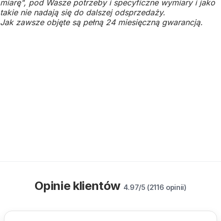
miarę", pod Wasze potrzeby i specyficzne wymiary i jako
takie nie nadają się do dalszej odsprzedaży.
Jak zawsze objęte są pełną 24 miesięczną gwarancją.
Opinie klientów
4.97/5 (2116 opinii)