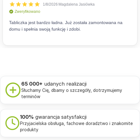
65 000+
udanych realizacji
Słuchamy Cię, dbamy o szczegóły, dotrzymujemy
terminów
100%
gwarancja satysfakcji
Przyjacielska obsługa, fachowe doradztwo i znakomite
produkty