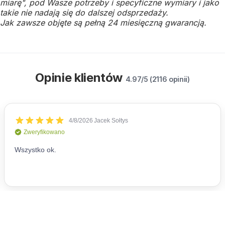
miarę", pod Wasze potrzeby i specyficzne wymiary i jako
takie nie nadają się do dalszej odsprzedaży.
Jak zawsze objęte są pełną 24 miesięczną gwarancją.
Opinie klientów
4.97/5 (2116 opinii)