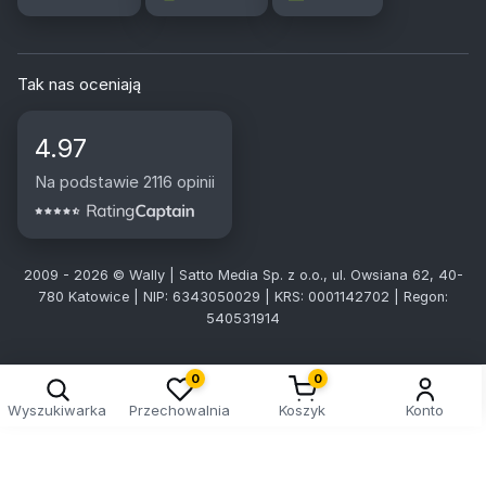
Tak nas oceniają
4.97
Na podstawie 2116 opinii
2009 - 2026 © Wally | Satto Media Sp. z o.o., ul. Owsiana 62, 40-
780 Katowice | NIP: 6343050029 | KRS: 0001142702 | Regon:
540531914
0
0
Wyszukiwarka
Przechowalnia
Koszyk
Konto