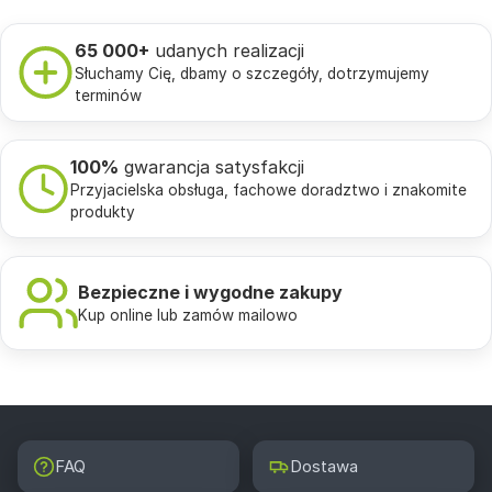
65 000+
udanych realizacji
Słuchamy Cię, dbamy o szczegóły, dotrzymujemy
terminów
100%
gwarancja satysfakcji
Przyjacielska obsługa, fachowe doradztwo i znakomite
produkty
Bezpieczne i wygodne zakupy
Kup online lub zamów mailowo
FAQ
Dostawa