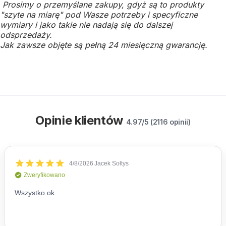
Prosimy o przemyślane zakupy, gdyż są to produkty
"szyte na miarę" pod Wasze potrzeby i specyficzne
wymiary i jako takie nie nadają się do dalszej
odsprzedaży.
Jak zawsze objęte są pełną 24 miesięczną gwarancję.
Opinie klientów
4.97/5 (2116 opinii)