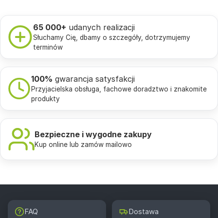
65 000+
udanych realizacji
Słuchamy Cię, dbamy o szczegóły, dotrzymujemy
terminów
100%
gwarancja satysfakcji
Przyjacielska obsługa, fachowe doradztwo i znakomite
produkty
Bezpieczne i wygodne zakupy
Kup online lub zamów mailowo
FAQ
Dostawa