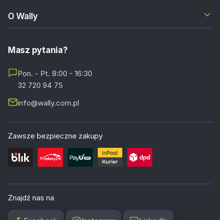
O Wally
Masz pytania?
Pon. - Pt. 8:00 - 16:30
32 720 94 75
info@wally.com.pl
Zawsze bezpieczne zakupy
Znajdź nas na